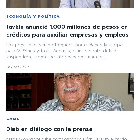
ECONOMÍA Y POLÍTICA
Javkin anunció 1.000 millones de pesos en
créditos para auxiliar empresas y empleos
Los préstamos serán otorgados por el Banco Municipal
para MiPYmes y taxis. Además, el intendente definió
suspender el cobro de intereses por mora en...
01/04/2020
CAME
Diab en diálogo con la prensa
https://www.youtube.com/watch?v=Cfvn01HJ2Jw Ricardo