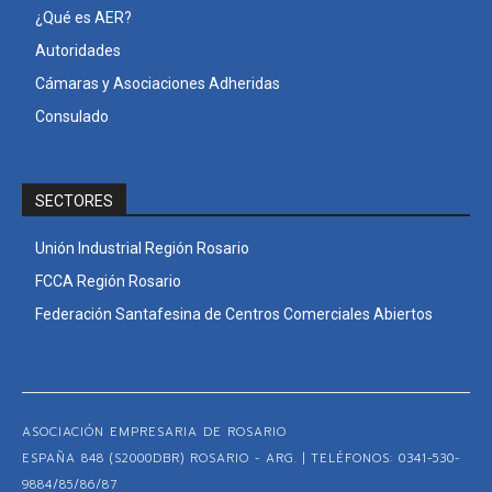
¿Qué es AER?
Autoridades
Cámaras y Asociaciones Adheridas
Consulado
SECTORES
Unión Industrial Región Rosario
FCCA Región Rosario
Federación Santafesina de Centros Comerciales Abiertos
ASOCIACIÓN EMPRESARIA DE ROSARIO
ESPAÑA 848 (S2000DBR) ROSARIO - ARG. | TELÉFONOS: 0341-530-
9884/85/86/87