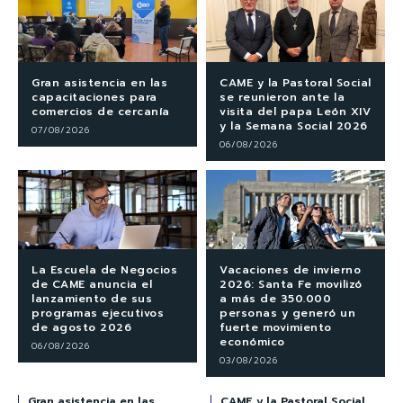
Gran asistencia en las
CAME y la Pastoral Social
capacitaciones para
se reunieron ante la
comercios de cercanía
visita del papa León XIV
y la Semana Social 2026
07/08/2026
06/08/2026
La Escuela de Negocios
Vacaciones de invierno
de CAME anuncia el
2026: Santa Fe movilizó
lanzamiento de sus
a más de 350.000
programas ejecutivos
personas y generó un
de agosto 2026
fuerte movimiento
económico
06/08/2026
03/08/2026
Gran asistencia en las
CAME y la Pastoral Social