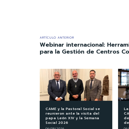
ARTÍCULO ANTERIOR
Webinar internacional: Herrami
para la Gestión de Centros C
CAME y la Pastoral Social se
La
reunieron ante la visita del
CA
papa León XIV y la Semana
de
Social 2026
de
06/08/2026
06