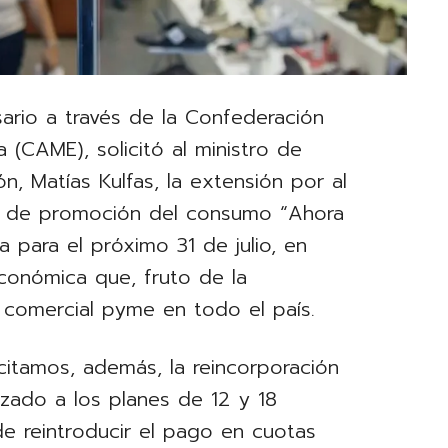
ario a través de la Confederación
(CAME), solicitó al ministro de
n, Matías Kulfas, la extensión por al
 de promoción del consumo “Ahora
ta para el próximo 31 de julio, en
económica que, fruto de la
 comercial pyme en todo el país.
icitamos, además, la reincorporación
lzado a los planes de 12 y 18
de reintroducir el pago en cuotas