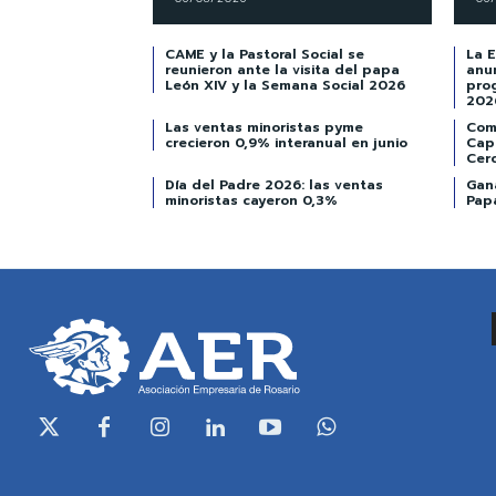
CAME y la Pastoral Social se
La 
reunieron ante la visita del papa
anu
León XIV y la Semana Social 2026
pro
202
Las ventas minoristas pyme
Com
crecieron 0,9% interanual en junio
Cap
Cer
Día del Padre 2026: las ventas
Gan
minoristas cayeron 0,3%
Papá