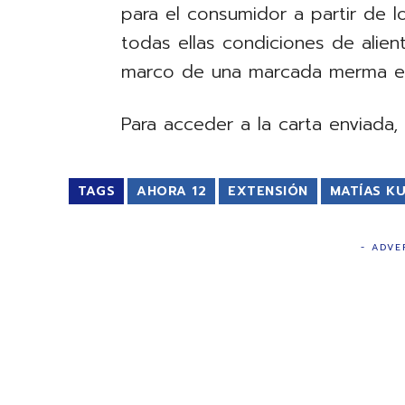
para el consumidor a partir de l
todas ellas condiciones de alie
marco de una marcada merma en 
Para acceder a la carta enviada,
TAGS
AHORA 12
EXTENSIÓN
MATÍAS K
- ADVE