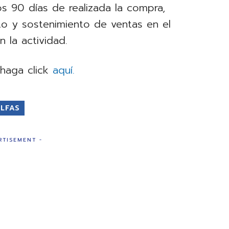
os 90 días de realizada la compra,
nto y sostenimiento de ventas en el
la actividad.
 haga click
aquí.
ULFAS
RTISEMENT -