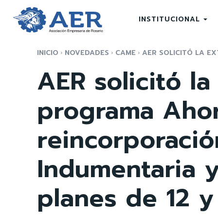
INSTITUCIONAL
INICIO
NOVEDADES
CAME
AER SOLICITÓ LA EX
AER solicitó la
programa Ahora
reincorporació
Indumentaria y
planes de 12 y