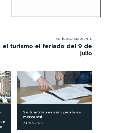
ARTÍCULO SIGUIENTE
el turismo el feriado del 9 de
julio
:
Se firmó la revisión paritaria
mercantil
 un
24/07/2026
co