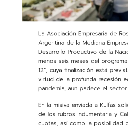
La Asociación Empresaria de Ros
Argentina de la Mediana Empresa 
Desarrollo Productivo de la Nació
menos seis meses del programa
12”, cuya finalización está previs
virtud de la profunda recesión 
pandemia, aun padece el sector
En la misiva enviada a Kulfas sol
de los rubros Indumentaria y Ca
cuotas, así como la posibilidad 