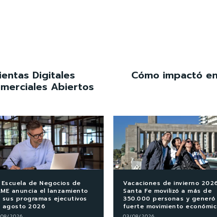
entas Digitales
Cómo impactó en 
omerciales Abiertos
 Escuela de Negocios de
Vacaciones de invierno 2026
ME anuncia el lanzamiento
Santa Fe movilizó a más de
 sus programas ejecutivos
350.000 personas y generó
 agosto 2026
fuerte movimiento económi
/08/2026
03/08/2026