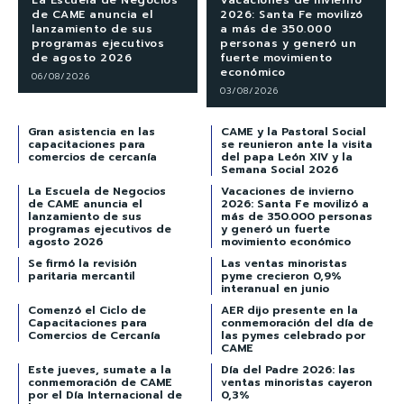
de CAME anuncia el
2026: Santa Fe movilizó
lanzamiento de sus
a más de 350.000
programas ejecutivos
personas y generó un
de agosto 2026
fuerte movimiento
económico
06/08/2026
03/08/2026
Gran asistencia en las
CAME y la Pastoral Social
capacitaciones para
se reunieron ante la visita
comercios de cercanía
del papa León XIV y la
Semana Social 2026
La Escuela de Negocios
Vacaciones de invierno
de CAME anuncia el
2026: Santa Fe movilizó a
lanzamiento de sus
más de 350.000 personas
programas ejecutivos de
y generó un fuerte
agosto 2026
movimiento económico
Se firmó la revisión
Las ventas minoristas
paritaria mercantil
pyme crecieron 0,9%
interanual en junio
Comenzó el Ciclo de
AER dijo presente en la
Capacitaciones para
conmemoración del día de
Comercios de Cercanía
las pymes celebrado por
CAME
Este jueves, sumate a la
Día del Padre 2026: las
conmemoración de CAME
ventas minoristas cayeron
por el Día Internacional de
0,3%