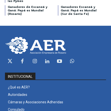
las Pymes
Ganadores de Escaneá y
Ganadores Escaneá y
Ganá: Papá es Mundial
Ganá: Papá es Mundial
(Rosario)
(Sur de Santa Fe)
INSTITUCIONAL
¿Qué es AER?
Autoridades
Cámaras y Asociaciones Adheridas
Consulado