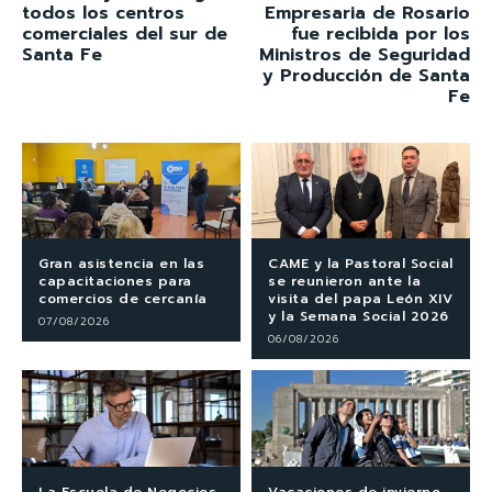
todos los centros
Empresaria de Rosario
comerciales del sur de
fue recibida por los
Santa Fe
Ministros de Seguridad
y Producción de Santa
Fe
Gran asistencia en las
CAME y la Pastoral Social
capacitaciones para
se reunieron ante la
comercios de cercanía
visita del papa León XIV
y la Semana Social 2026
07/08/2026
06/08/2026
La Escuela de Negocios
Vacaciones de invierno