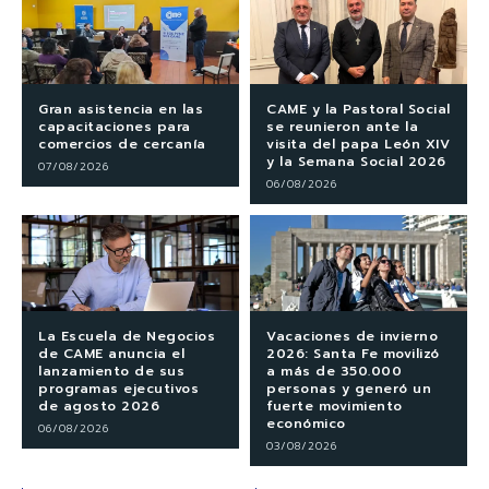
Gran asistencia en las
CAME y la Pastoral Social
capacitaciones para
se reunieron ante la
comercios de cercanía
visita del papa León XIV
y la Semana Social 2026
07/08/2026
06/08/2026
La Escuela de Negocios
Vacaciones de invierno
de CAME anuncia el
2026: Santa Fe movilizó
lanzamiento de sus
a más de 350.000
programas ejecutivos
personas y generó un
de agosto 2026
fuerte movimiento
económico
06/08/2026
03/08/2026