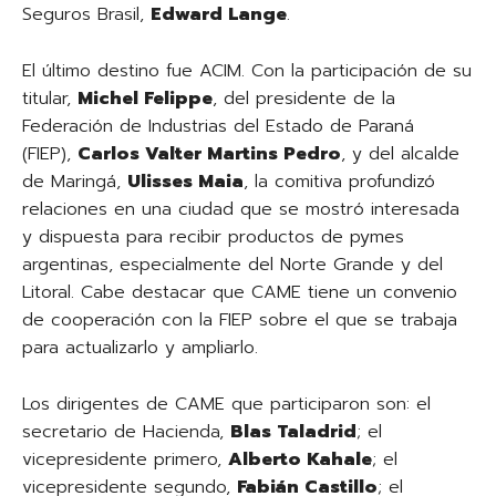
Seguros Brasil,
Edward Lange
.
El último destino fue ACIM. Con la participación de su
titular,
Michel Felippe
, del presidente de la
Federación de Industrias del Estado de Paraná
(FIEP),
Carlos Valter Martins Pedro
, y del alcalde
de Maringá,
Ulisses Maia
, la comitiva profundizó
relaciones en una ciudad que se mostró interesada
y dispuesta para recibir productos de pymes
argentinas, especialmente del Norte Grande y del
Litoral. Cabe destacar que CAME tiene un convenio
de cooperación con la FIEP sobre el que se trabaja
para actualizarlo y ampliarlo.
Los dirigentes de CAME que participaron son: el
secretario de Hacienda,
Blas Taladrid
; el
vicepresidente primero,
Alberto Kahale
; el
vicepresidente segundo,
Fabián Castillo
; el