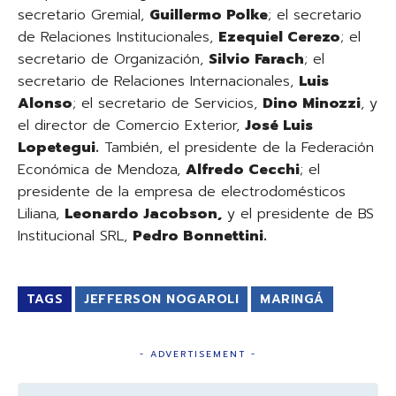
secretario Gremial,
Guillermo Polke
; el secretario
de Relaciones Institucionales,
Ezequiel Cerezo
; el
secretario de Organización,
Silvio Farach
; el
secretario de Relaciones Internacionales,
Luis
Alonso
; el secretario de Servicios,
Dino Minozzi
, y
el director de Comercio Exterior,
José Luis
Lopetegui.
También, el presidente de la Federación
Económica de Mendoza,
Alfredo Cecchi
; el
presidente de la empresa de electrodomésticos
Liliana,
Leonardo Jacobson,
y el presidente de BS
Institucional SRL,
Pedro Bonnettini.
TAGS
JEFFERSON NOGAROLI
MARINGÁ
- ADVERTISEMENT -