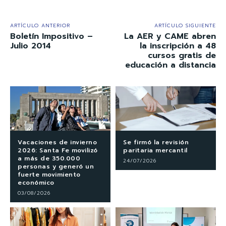
ARTÍCULO ANTERIOR
ARTÍCULO SIGUIENTE
Boletín Impositivo –
La AER y CAME abren
Julio 2014
la inscripción a 48
cursos gratis de
educación a distancia
Vacaciones de invierno
Se firmó la revisión
2026: Santa Fe movilizó
paritaria mercantil
a más de 350.000
24/07/2026
personas y generó un
fuerte movimiento
económico
03/08/2026