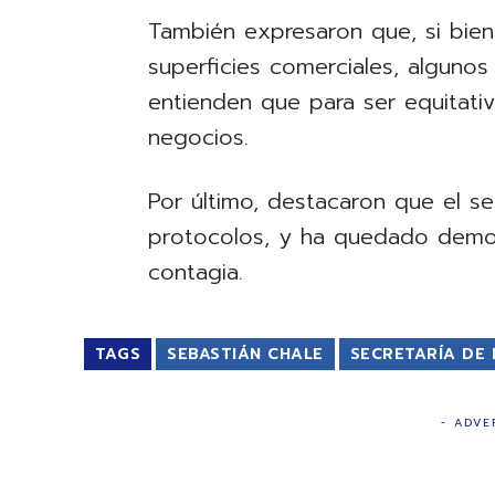
También expresaron que, si bien
superficies comerciales, algunos 
entienden que para ser equitati
negocios.
Por último, destacaron que el s
protocolos, y ha quedado demo
contagia.
TAGS
SEBASTIÁN CHALE
SECRETARÍA DE
- ADVE