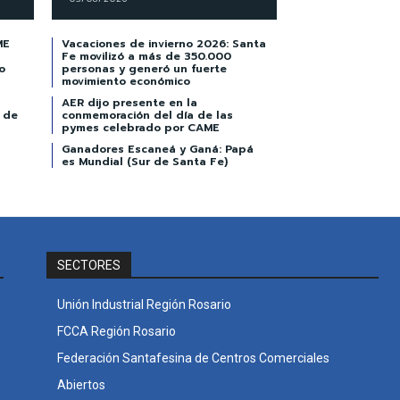
ME
Vacaciones de invierno 2026: Santa
Fe movilizó a más de 350.000
o
personas y generó un fuerte
movimiento económico
AER dijo presente en la
 de
conmemoración del día de las
pymes celebrado por CAME
Ganadores Escaneá y Ganá: Papá
es Mundial (Sur de Santa Fe)
SECTORES
Unión Industrial Región Rosario
FCCA Región Rosario
Federación Santafesina de Centros Comerciales
Abiertos