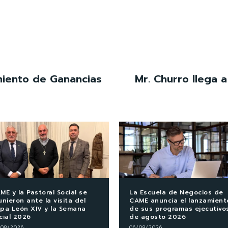
miento de Ganancias
Mr. Churro llega 
ME y la Pastoral Social se
La Escuela de Negocios de
unieron ante la visita del
CAME anuncia el lanzamient
pa León XIV y la Semana
de sus programas ejecutivo
cial 2026
de agosto 2026
/08/2026
06/08/2026