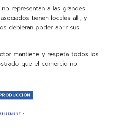
 no representan a las grandes
asociados tienen locales allí, y
vos debieran poder abrir sus
ector mantiene y respeta todos los
strado que el comercio no
 PRODUCCIÓN
RTISEMENT -