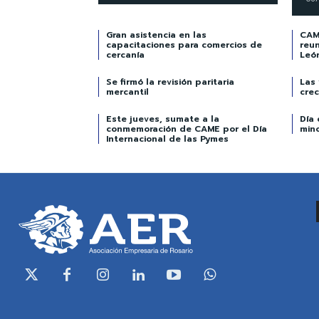
Gran asistencia en las
CAME
capacitaciones para comercios de
reun
cercanía
Leó
Se firmó la revisión paritaria
Las
mercantil
crec
Este jueves, sumate a la
Día 
conmemoración de CAME por el Día
min
Internacional de las Pymes