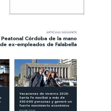
ARTÍCULO SIGUIENTE
a Peatonal Córdoba de la mano
de ex-empleados de Falabella
Vacaciones de invierno 2026:
o
Santa Fe movilizó a más de
s
350.000 personas y generó un
fuerte movimiento económico
03/08/2026