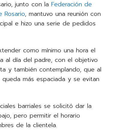
ario, junto con la
Federación de
e Rosario
, mantuvo una reunión con
cipal e hizo una serie de pedidos
 extender como mínimo una hora el
a al día del padre, con el objetivo
nta y también contemplando, que al
ia queda más espaciada y se evitan
ales barriales se solicitó dar la
jo, pero permitir el horario
res de la clientela.