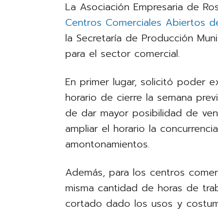
La Asociación Empresaria de Ros
Centros Comerciales Abiertos d
la Secretaría de Producción Muni
para el sector comercial.
En primer lugar, solicitó poder
horario de cierre la semana previ
de dar mayor posibilidad de ve
ampliar el horario la concurrenc
amontonamientos.
Además, para los centros comerci
misma cantidad de horas de traba
cortado dado los usos y costumb