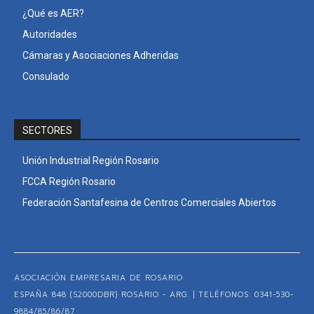
¿Qué es AER?
Autoridades
Cámaras y Asociaciones Adheridas
Consulado
SECTORES
Unión Industrial Región Rosario
FCCA Región Rosario
Federación Santafesina de Centros Comerciales Abiertos
ASOCIACIÓN EMPRESARIA DE ROSARIO
ESPAÑA 848 (S2000DBR) ROSARIO - ARG. | TELÉFONOS: 0341-530-
9884/85/86/87