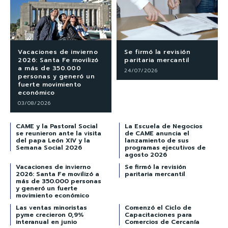
Vacaciones de invierno
Se firmó la revisión
2026: Santa Fe movilizó
paritaria mercantil
a más de 350.000
24/07/2026
personas y generó un
fuerte movimiento
económico
03/08/2026
CAME y la Pastoral Social
La Escuela de Negocios
se reunieron ante la visita
de CAME anuncia el
del papa León XIV y la
lanzamiento de sus
Semana Social 2026
programas ejecutivos de
agosto 2026
Vacaciones de invierno
Se firmó la revisión
2026: Santa Fe movilizó a
paritaria mercantil
más de 350.000 personas
y generó un fuerte
movimiento económico
Las ventas minoristas
Comenzó el Ciclo de
pyme crecieron 0,9%
Capacitaciones para
interanual en junio
Comercios de Cercanía