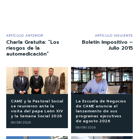
ARTÍCULO ANTERIOR
ARTÍCULO SIGUIENTE
Charla Gratuita: “Los
Boletín Impositivo –
riesgos de la
Julio 2015
automedicación”
CAME y la Pastoral Social
La Escuela de Negocios
se reunieron ante la
de CAME anuncia el
visita del papa León XIV
lanzamiento de sus
y la Semana Social 2026
programas ejecutivos
de agosto 2026
06/08/2026
06/08/2026