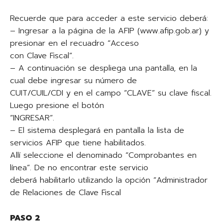
Recuerde que para acceder a este servicio deberá:
– Ingresar a la página de la AFIP (www.afip.gob.ar) y
presionar en el recuadro “Acceso
con Clave Fiscal”.
– A continuación se despliega una pantalla, en la
cual debe ingresar su número de
CUIT/CUIL/CDI y en el campo “CLAVE” su clave fiscal.
Luego presione el botón
“INGRESAR”.
– El sistema desplegará en pantalla la lista de
servicios AFIP que tiene habilitados.
Allí seleccione el denominado “Comprobantes en
línea”. De no encontrar este servicio
deberá habilitarlo utilizando la opción “Administrador
de Relaciones de Clave Fiscal
PASO 2