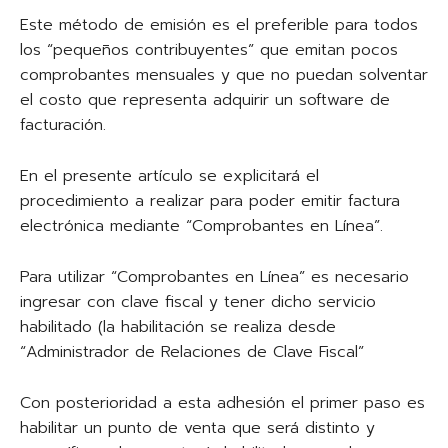
Este método de emisión es el preferible para todos
los “pequeños contribuyentes” que emitan pocos
comprobantes mensuales y que no puedan solventar
el costo que representa adquirir un software de
facturación.
En el presente artículo se explicitará el
procedimiento a realizar para poder emitir factura
electrónica mediante “Comprobantes en Línea”.
Para utilizar “Comprobantes en Línea” es necesario
ingresar con clave fiscal y tener dicho servicio
habilitado (la habilitación se realiza desde
“Administrador de Relaciones de Clave Fiscal”
Con posterioridad a esta adhesión el primer paso es
habilitar un punto de venta que será distinto y