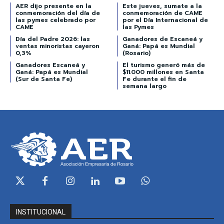
AER dijo presente en la
Este jueves, sumate a la
conmemoración del día de
conmemoración de CAME
las pymes celebrado por
por el Día Internacional de
CAME
las Pymes
Día del Padre 2026: las
Ganadores de Escaneá y
ventas minoristas cayeron
Ganá: Papá es Mundial
0,3%
(Rosario)
Ganadores Escaneá y
El turismo generó más de
Ganá: Papá es Mundial
$11.000 millones en Santa
(Sur de Santa Fe)
Fe durante el fin de
semana largo
INSTITUCIONAL