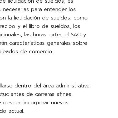
 de liquidación de sueldos, es
s necesarias para entender los
con la liquidación de sueldos, como
recibo y el libro de sueldos, los
cionales, las horas extra, el SAC y
rán características generales sobre
mpleados de comercio.
larse dentro del área administrativa
tudiantes de carreras afines,
e deseen incorporar nuevos
do actual.