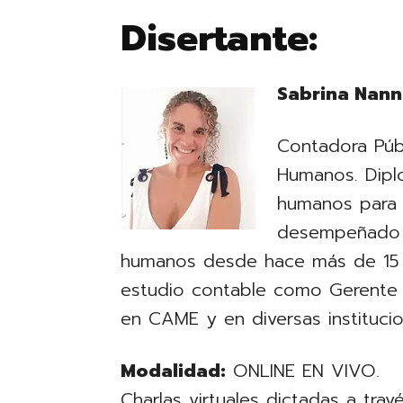
Disertante:
Sabrina Nann
Contadora Púb
Humanos. Dipl
humanos para
desempeñado e
humanos desde hace más de 15 a
estudio contable como Gerente d
en CAME y en diversas institucio
Modalidad:
ONLINE EN VIVO.
Charlas virtuales dictadas a tra