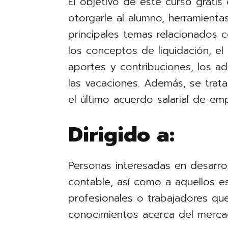
El objetivo de este curso gratis
otorgarle al alumno, herramienta
principales temas relacionados 
los conceptos de liquidación, el 
aportes y contribuciones, los adi
las vacaciones. Además, se trata
el último acuerdo salarial de e
Dirigido a:
Personas interesadas en desarrol
contable, así como a aquellos es
profesionales o trabajadores qu
conocimientos acerca del merca