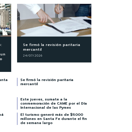
:
Se firmó la revisión paritaria
mercantil
 un
24/07/2026
co
anta
Se firmó la revisión paritaria
mercantil
Este jueves, sumate a la
conmemoración de CAME por el Día
Internacional de las Pymes
pá
El turismo generó más de $11.000
millones en Santa Fe durante el fin
de semana largo