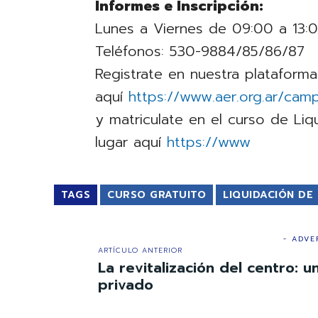
Informes e Inscripción:
Lunes a Viernes de 09:00 a 13:0
Teléfonos: 530-9884/85/86/87
Registrate en nuestra plataforma
aquí
https://www.aer.org.ar/cam
y matriculate en el curso de Liq
lugar aquí
https://www
TAGS
CURSO GRATUITO
LIQUIDACIÓN DE
- ADVE
ARTÍCULO ANTERIOR
La revitalización del centro: u
privado