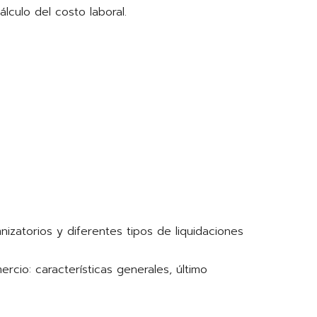
lculo del costo laboral.
nizatorios y diferentes tipos de liquidaciones
cio: características generales, último