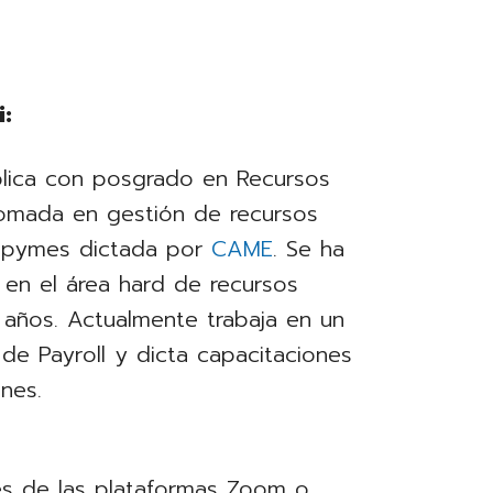
i:
lica con posgrado en Recursos
omada en gestión de recursos
 pymes dictada por
CAME
. Se ha
n el área hard de recursos
ños. Actualmente trabaja en un
e Payroll y dicta capacitaciones
nes.
vés de las plataformas Zoom o