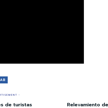
IAB
RTISEMENT -
s de turistas
Relevamiento de