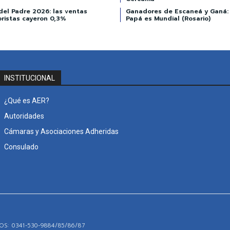
del Padre 2026: las ventas
Ganadores de Escaneá y Ganá:
oristas cayeron 0,3%
Papá es Mundial (Rosario)
INSTITUCIONAL
¿Qué es AER?
Autoridades
Cámaras y Asociaciones Adheridas
Consulado
S: 0341-530-9884/85/86/87