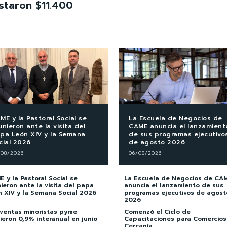
staron $11.400
ME y la Pastoral Social se
La Escuela de Negocios de
unieron ante la visita del
CAME anuncia el lanzamient
pa León XIV y la Semana
de sus programas ejecutivo
cial 2026
de agosto 2026
/08/2026
06/08/2026
 y la Pastoral Social se
La Escuela de Negocios de CA
ieron ante la visita del papa
anuncia el lanzamiento de sus
n XIV y la Semana Social 2026
programas ejecutivos de agost
2026
 ventas minoristas pyme
Comenzó el Ciclo de
ieron 0,9% interanual en junio
Capacitaciones para Comercios
Cercanía