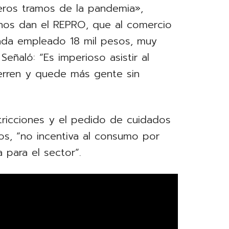
meros tramos de la pandemia»,
«nos dan el REPRO, que al comercio
cada empleado 18 mil pesos, muy
eñaló: “Es imperioso asistir al
ierren y quede más gente sin
tricciones y el pedido de cuidados
s, “no incentiva al consumo por
 para el sector”.