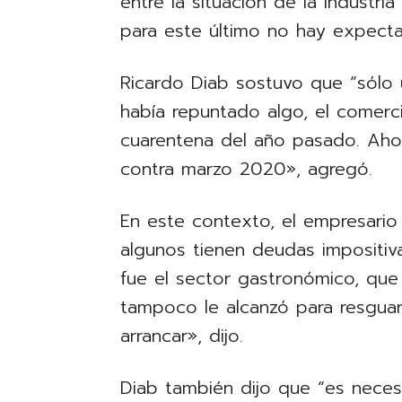
entre la situación de la industri
para este último no hay expecta
Ricardo Diab sostuvo que “sólo 
había repuntado algo, el comerc
cuarentena del año pasado. Aho
contra marzo 2020», agregó.
En este contexto, el empresari
algunos tienen deudas impositivas
fue el sector gastronómico, qu
tampoco le alcanzó para resgua
arrancar», dijo.
Diab también dijo que “es neces