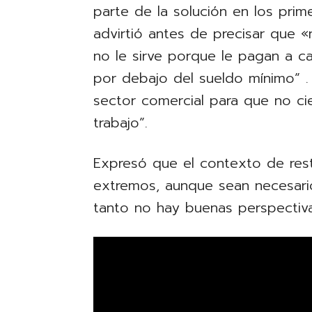
parte de la solución en los pri
advirtió antes de precisar que 
no le sirve porque le pagan a 
por debajo del sueldo mínimo” . S
sector comercial para que no c
trabajo”.
Expresó que el contexto de res
extremos, aunque sean necesario
tanto no hay buenas perspectiva