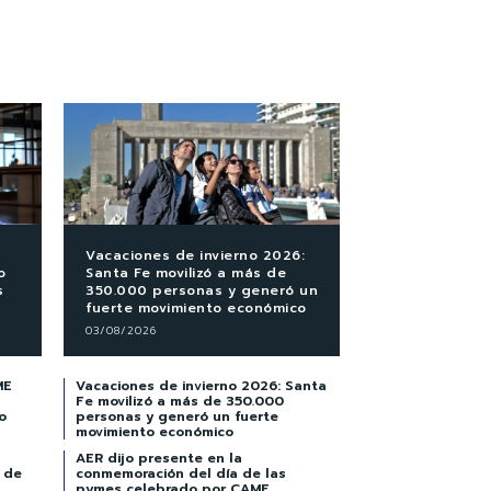
Vacaciones de invierno 2026:
o
Santa Fe movilizó a más de
s
350.000 personas y generó un
fuerte movimiento económico
03/08/2026
ME
Vacaciones de invierno 2026: Santa
Fe movilizó a más de 350.000
o
personas y generó un fuerte
movimiento económico
AER dijo presente en la
 de
conmemoración del día de las
pymes celebrado por CAME