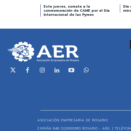
Este jueves, sumate a la
Día 
conmemoración de CAME por el Día
min
Internacional de las Pymes
ASOCIACIÓN EMPRESARIA DE ROSARIO
ESPAÑA 848 (S2000DBR) ROSARIO - ARG. | TELÉFONO