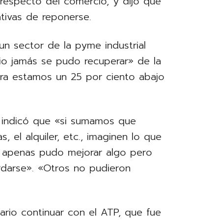
a respecto del comercio, y dijo que
tivas de reponerse.
un sector de la pyme industrial
io jamás se pudo recuperar» de la
ra estamos un 25 por ciento abajo
o indicó que «si sumamos que
, el alquiler, etc., imaginen lo que
e apenas pudo mejorar algo pero
rdarse». «Otros no pudieron
ario continuar con el ATP, que fue