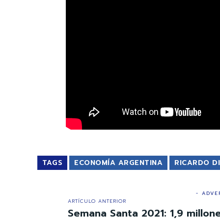
TAGS
ECONOMÍA ARGENTINA
RICARDO D
- ADVE
ARTÍCULO ANTERIOR
Semana Santa 2021: 1,9 millone