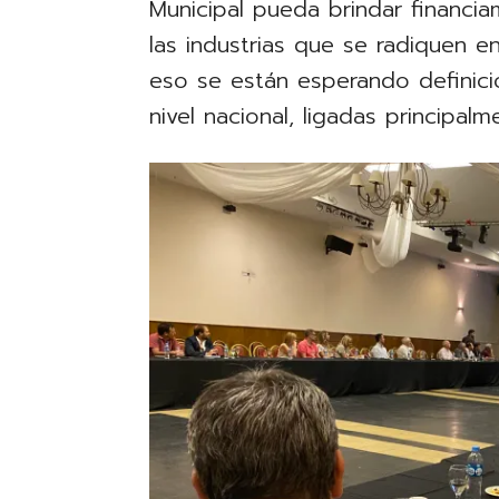
Municipal pueda brindar financi
las industrias que se radiquen e
eso se están esperando definici
nivel nacional, ligadas principal