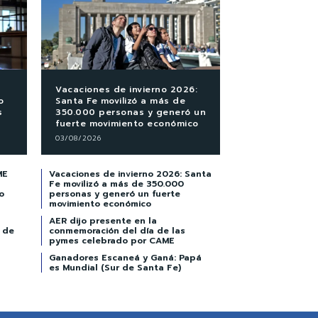
Vacaciones de invierno 2026:
o
Santa Fe movilizó a más de
s
350.000 personas y generó un
fuerte movimiento económico
03/08/2026
ME
Vacaciones de invierno 2026: Santa
Fe movilizó a más de 350.000
o
personas y generó un fuerte
movimiento económico
AER dijo presente en la
 de
conmemoración del día de las
pymes celebrado por CAME
Ganadores Escaneá y Ganá: Papá
es Mundial (Sur de Santa Fe)