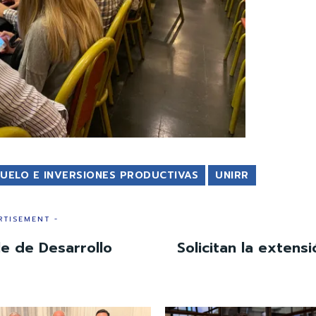
SUELO E INVERSIONES PRODUCTIVAS
UNIRR
RTISEMENT -
le de Desarrollo
Solicitan la extensi