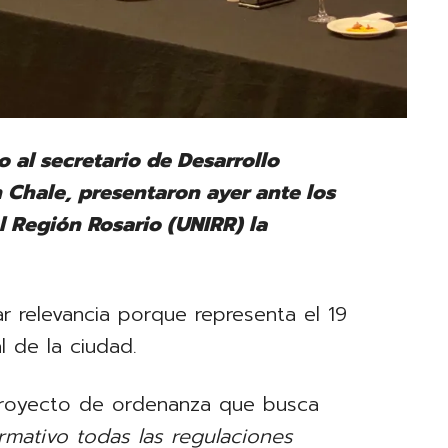
o al secretario de Desarrollo
 Chale, presentaron ayer ante los
l Región Rosario (UNIRR) la
lar relevancia porque representa el 19
l de la ciudad.
 proyecto de ordenanza que busca
rmativo todas las regulaciones