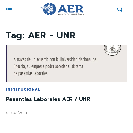
Tag:
AER - UNR
INSTITUCIONAL
Pasantías Laborales AER / UNR
03/02/2014