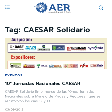
Tag:
CAESAR Solidario
EVENTOS
10° Jornadas Nacionales CAESAR
CAESAR Solidario En el marco de las 10mas Jornadas
Nacionales sobre Manejo de Plagas y Vectores , que se
realizararán los días 12 y 13...
03/09/2012