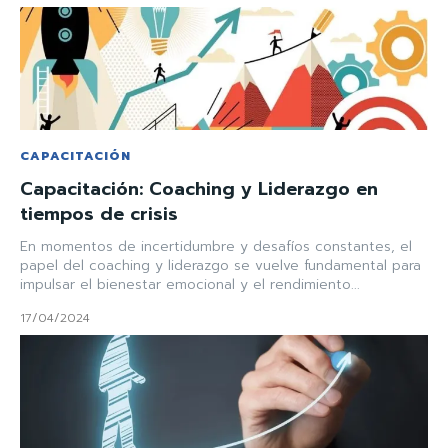
CAPACITACIÓN
Capacitación: Coaching y Liderazgo en
tiempos de crisis
En momentos de incertidumbre y desafíos constantes, el
papel del coaching y liderazgo se vuelve fundamental para
impulsar el bienestar emocional y el rendimiento...
17/04/2024