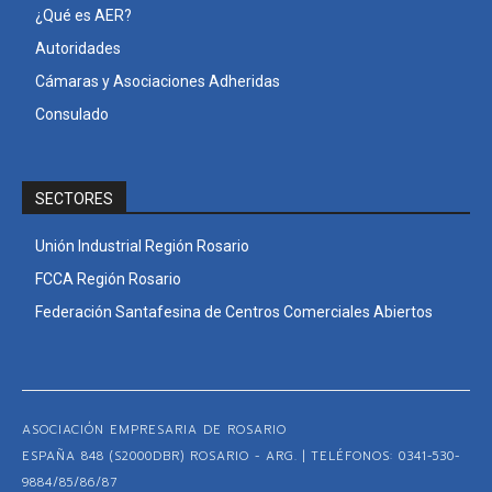
¿Qué es AER?
Autoridades
Cámaras y Asociaciones Adheridas
Consulado
SECTORES
Unión Industrial Región Rosario
FCCA Región Rosario
Federación Santafesina de Centros Comerciales Abiertos
ASOCIACIÓN EMPRESARIA DE ROSARIO
ESPAÑA 848 (S2000DBR) ROSARIO - ARG. | TELÉFONOS: 0341-530-
9884/85/86/87