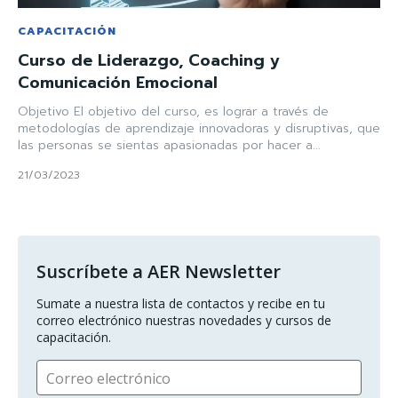
CAPACITACIÓN
Curso de Liderazgo, Coaching y
Comunicación Emocional
Objetivo El objetivo del curso, es lograr a través de
metodologías de aprendizaje innovadoras y disruptivas, que
las personas se sientas apasionadas por hacer a...
21/03/2023
Suscríbete a AER Newsletter
Sumate a nuestra lista de contactos y recibe en tu 
correo electrónico nuestras novedades y cursos de 
capacitación.
Correo electrónico