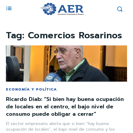
Tag:
Comercios Rosarinos
ECONOMÍA Y POLÍTICA
Ricardo Diab: “Si bien hay buena ocupación
de locales en el centro, el bajo nivel de
consumo puede obligar a cerrar”
El sector empresario alerta que si bien “hay buena
ocupación de locales”, el bajo nivel de consumo y los