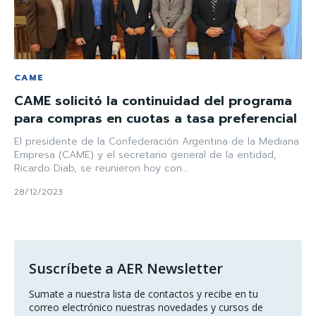
CAME
CAME solicitó la continuidad del programa
para compras en cuotas a tasa preferencial
El presidente de la Confederación Argentina de la Mediana
Empresa (CAME) y el secretario general de la entidad,
Ricardo Diab, se reunieron hoy con...
28/12/2023
Suscríbete a AER Newsletter
Sumate a nuestra lista de contactos y recibe en tu 
correo electrónico nuestras novedades y cursos de 