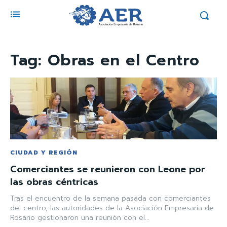
Tag:
Obras en el Centro
CIUDAD Y REGIÓN
Comerciantes se reunieron con Leone por
las obras céntricas
Tras el encuentro de la semana pasada con comerciantes
del centro, las autoridades de la Asociación Empresaria de
Rosario gestionaron una reunión con el...