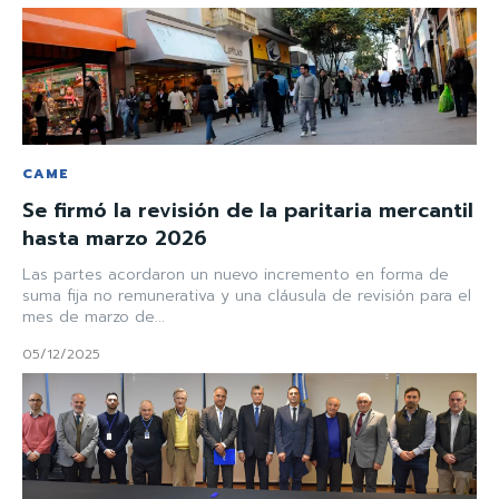
CAME
Se firmó la revisión de la paritaria mercantil
hasta marzo 2026
Las partes acordaron un nuevo incremento en forma de
suma fija no remunerativa y una cláusula de revisión para el
mes de marzo de...
05/12/2025