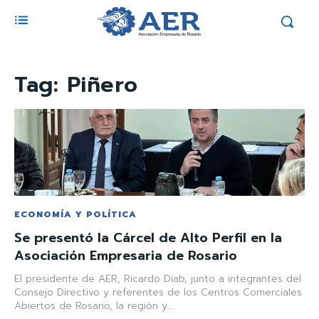
Tag:
Piñero
ECONOMÍA Y POLÍTICA
Se presentó la Cárcel de Alto Perfil en la
Asociación Empresaria de Rosario
El presidente de AER, Ricardo Diab, junto a integrantes del
Consejo Directivo y referentes de los Centros Comerciales
Abiertos de Rosario, la región y...