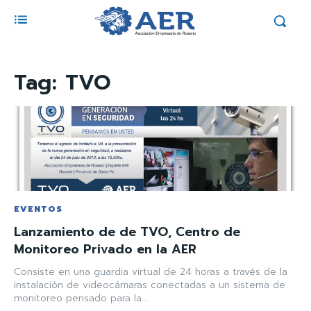
Tag:
TVO
EVENTOS
Lanzamiento de de TVO, Centro de
Monitoreo Privado en la AER
Consiste en una guardia virtual de 24 horas a través de la
instalación de videocámaras conectadas a un sistema de
monitoreo pensado para la...