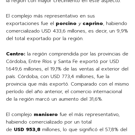
la región con mayor crecimiento en este aspecto.
El complejo más representativo en sus
exportaciones fue el
porcino
y
caprino
, habiendo
comercializado USD 433,6 millones, es decir, un 9,9%
del total exportado por la región.
Centro:
la región comprendida por las provincias de
Córdoba, Entre Ríos y Santa Fe exportó por USD
1.649,6 millones, el 19,1% de las ventas al exterior del
país. Córdoba, con USD 773,4 millones, fue la
provincia que más exportó. Comparado con el mismo
período del año anterior, el comercio internacional
de la región marcó un aumento del 31,6%.
El complejo
manisero
fue el más representativo,
habiendo comercializado por un total
de
USD
953,8
millones, lo que significó el 57,8% del