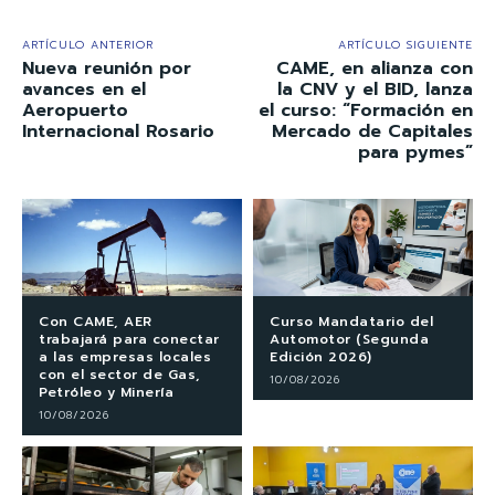
ARTÍCULO ANTERIOR
ARTÍCULO SIGUIENTE
Nueva reunión por
CAME, en alianza con
avances en el
la CNV y el BID, lanza
Aeropuerto
el curso: “Formación en
Internacional Rosario
Mercado de Capitales
para pymes”
Con CAME, AER
Curso Mandatario del
trabajará para conectar
Automotor (Segunda
a las empresas locales
Edición 2026)
con el sector de Gas,
10/08/2026
Petróleo y Minería
10/08/2026