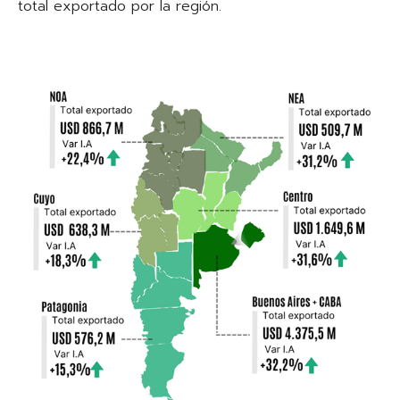
total exportado por la región.