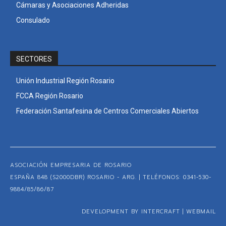
Cámaras y Asociaciones Adheridas
Consulado
SECTORES
Unión Industrial Región Rosario
FCCA Región Rosario
Federación Santafesina de Centros Comerciales Abiertos
ASOCIACIÓN EMPRESARIA DE ROSARIO
ESPAÑA 848 (S2000DBR) ROSARIO - ARG. | TELÉFONOS: 0341-530-
9884/85/86/87
DEVELOPMENT BY INTERCRAFT
|
WEBMAIL