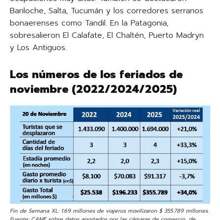
Bariloche, Salta, Tucumán y los corredores serranos
bonaerenses como Tandil. En la Patagonia,
sobresalieron El Calafate, El Chaltén, Puerto Madryn
y Los Antiguos.
Los números de los feriados de
noviembre (2022/2024/2025)
Fin de Semana XL: 1.69 millones de viajeros movilizaron $ 355.789 millones.
Fuente: CAME sobre datos aportados por las cámaras de comercio, de