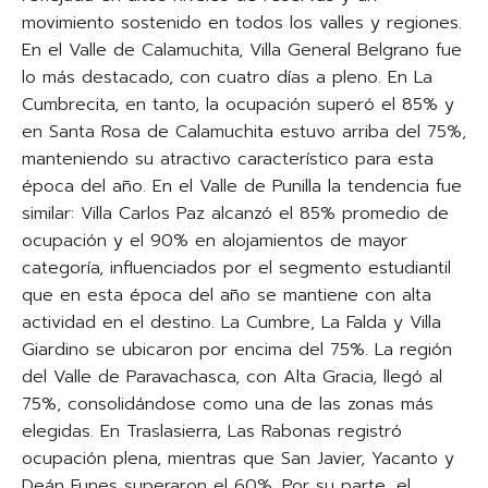
movimiento sostenido en todos los valles y regiones.
En el Valle de Calamuchita, Villa General Belgrano fue
lo más destacado, con cuatro días a pleno. En La
Cumbrecita, en tanto, la ocupación superó el 85% y
en Santa Rosa de Calamuchita estuvo arriba del 75%,
manteniendo su atractivo característico para esta
época del año. En el Valle de Punilla la tendencia fue
similar: Villa Carlos Paz alcanzó el 85% promedio de
ocupación y el 90% en alojamientos de mayor
categoría, influenciados por el segmento estudiantil
que en esta época del año se mantiene con alta
actividad en el destino. La Cumbre, La Falda y Villa
Giardino se ubicaron por encima del 75%. La región
del Valle de Paravachasca, con Alta Gracia, llegó al
75%, consolidándose como una de las zonas más
elegidas. En Traslasierra, Las Rabonas registró
ocupación plena, mientras que San Javier, Yacanto y
Deán Funes superaron el 60%. Por su parte, el