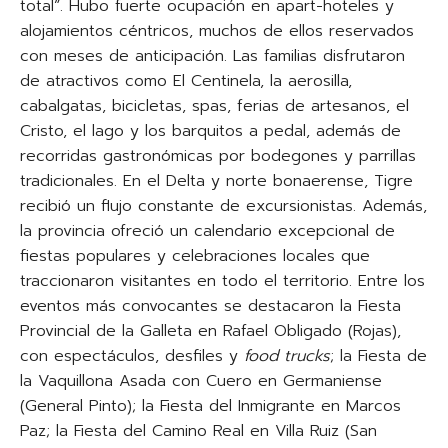
total”. Hubo fuerte ocupación en apart-hoteles y
alojamientos céntricos, muchos de ellos reservados
con meses de anticipación. Las familias disfrutaron
de atractivos como El Centinela, la aerosilla,
cabalgatas, bicicletas, spas, ferias de artesanos, el
Cristo, el lago y los barquitos a pedal, además de
recorridas gastronómicas por bodegones y parrillas
tradicionales. En el Delta y norte bonaerense, Tigre
recibió un flujo constante de excursionistas. Además,
la provincia ofreció un calendario excepcional de
fiestas populares y celebraciones locales que
traccionaron visitantes en todo el territorio. Entre los
eventos más convocantes se destacaron la Fiesta
Provincial de la Galleta en Rafael Obligado (Rojas),
con espectáculos, desfiles y
food trucks
; la Fiesta de
la Vaquillona Asada con Cuero en Germaniense
(General Pinto); la Fiesta del Inmigrante en Marcos
Paz; la Fiesta del Camino Real en Villa Ruiz (San