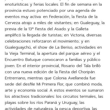
enoturísticas y ferias locales. El fin de semana en la
provincia estuvo potenciado por una agenda de
eventos muy activa: en Federación, la Fiesta de la
Cerveza atrajo a miles de visitantes; en Gualeguay, la
previa de la 13ª Fiesta del Asado y la Galleta
amplificó la llegada de turistas; en Victoria, diversas
celebraciones reforzaron el movimiento; y en
Gualeguaychú, el show de La Beriso, actividades en
la Vieja Terminal, la apertura del parque aéreo y el
Encuentro Batuque convocaron a familias y público
joven. En el interior provincial, Rosario del Tala brilló
con una nueva edición de la Fiesta del Choripán
Entrerriano, mientras que Colonia Avellaneda fue
sede del desfile Mi Primera Flor, que combinó moda,
arte y economía social. A estos eventos se sumaron
los atractivos tradicionales: los circuitos termales, las
playas sobre los ríos Paraná y Uruguay, las
actividades de naturaleza, la pesca deportiva, las