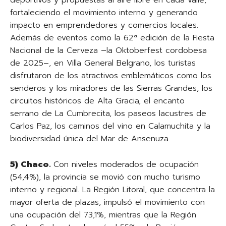
deportivos y propuestas al aire libre en cada valle,
fortaleciendo el movimiento interno y generando
impacto en emprendedores y comercios locales.
Además de eventos como la 62ª edición de la Fiesta
Nacional de la Cerveza –la Oktoberfest cordobesa
de 2025–, en Villa General Belgrano, los turistas
disfrutaron de los atractivos emblemáticos como los
senderos y los miradores de las Sierras Grandes, los
circuitos históricos de Alta Gracia, el encanto
serrano de La Cumbrecita, los paseos lacustres de
Carlos Paz, los caminos del vino en Calamuchita y la
biodiversidad única del Mar de Ansenuza.
5) Chaco.
Con niveles moderados de ocupación
(54,4%), la provincia se movió con mucho turismo
interno y regional. La Región Litoral, que concentra la
mayor oferta de plazas, impulsó el movimiento con
una ocupación del 73,1%, mientras que la Región