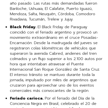
año pasado. Las rutas más demandadas fueron
Bariloche, Ushuaia, El Calafate, Puerto Iguazú,
Mendoza, Salta, Neuquén, Córdoba, Comodoro
Rivadavia, Tucumán, Trelew y Jujuy.
Black Friday.
El Black Friday de Paraguay
coincidió con el feriado argentino y provocó un
movimiento extraordinario en el cruce Posadas-
Encarnación. Desde la madrugada del jueves se
registraron colas kilométricas de vehículos que
superaron la avenida Cabred, andenes del tren
colmados y un flujo superior a los 2.100 autos por
hora que intentaban atravesar el Puente
Internacional San Roque González de Santa Cruz.
El intenso tránsito se mantuvo durante toda la
jornada, impulsado por miles de argentinos que
cruzaron para aprovechar uno de los eventos
comerciales más convocantes de la región.
Feriado carioca.
Por el feriado del Día de la
Conciencia Negra en Brasil, celebrado el 20 de