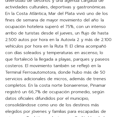
diversidad de destinos y una agenda cargada de
actividades culturales, deportivas y gastronómicas.
En la Costa Atlántica, Mar del Plata vivió uno de los
fines de semana de mayor movimiento del año: la
ocupación hotelera superó el 75%, con un intenso
arribo de turistas desde el jueves, un flujo de hasta
2.500 autos por hora en la Autovía 2 y más de 2.100
vehículos por hora en la Ruta 11. El clima acompañó
con días soleados y temperaturas en ascenso, lo
que fortaleció la llegada a playas, parques y paseos
costeros. El movimiento también se reflejó en la
Terminal Ferroautomotora, donde hubo más de 50
servicios adicionales de micros, además de trenes
completos. En la costa norte bonaerense, Pinamar
registró un 66,7% de ocupación promedio, según
datos oficiales difundidos por el municipio,
consolidándose como uno de los destinos más
elegidos por jóvenes y familias para escapadas de