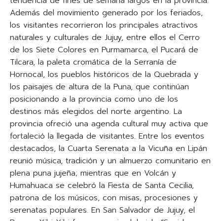
tendencia de fines de semana largos en la provincia.
Además del movimiento generado por los feriados,
los visitantes recorrieron los principales atractivos
naturales y culturales de Jujuy, entre ellos el Cerro
de los Siete Colores en Purmamarca, el Pucará de
Tilcara, la paleta cromática de la Serranía de
Hornocal, los pueblos históricos de la Quebrada y
los paisajes de altura de la Puna, que continúan
posicionando a la provincia como uno de los
destinos más elegidos del norte argentino. La
provincia ofreció una agenda cultural muy activa que
fortaleció la llegada de visitantes. Entre los eventos
destacados, la Cuarta Serenata a la Vicuña en Lipán
reunió música, tradición y un almuerzo comunitario en
plena puna jujeña; mientras que en Volcán y
Humahuaca se celebró la Fiesta de Santa Cecilia,
patrona de los músicos, con misas, procesiones y
serenatas populares. En San Salvador de Jujuy, el