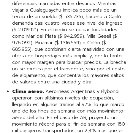
diferencias marcadas entre destinos. Mientras
viajar a Gualeguaychú implica poco más de un
tercio de un sueldo ($ 535.735), hacerlo a Cariló
demanda casi cuatro veces ese nivel de ingreso
($ 2.019.121). En el medio se ubican localidades
como Mar del Plata ($ 942.959), Villa Gesell ($
976.092), Pinamar ($ 1.316.559) o Colón ($
685.955), que combinan cierta masividad con una
oferta de hospedajes más amplia y, por lo tanto,
con mayor margen para buscar precios. La brecha
no se explica por el transporte, sino por el costo
de alojamiento, que concentra los mayores saltos
de valores entre una ciudad y otra.
Clima aéreo.
Aerolíneas Argentinas y Flybondi
operaron con altísimos niveles de ocupación,
llegando en algunos tramos al 97%, lo que marcó
uno de los fines de semana con más movimiento
aéreo del año. En el caso de AR, proyectó un
movimiento récord para el fin de semana con 180
mil pasajeros transportados, un 2,4% más que el