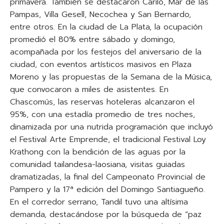
primavera. También se destacaron Cariló, Mar de las
Pampas, Villa Gesell, Necochea y San Bernardo,
entre otros. En la ciudad de La Plata, la ocupación
promedió el 80% entre sábado y domingo,
acompañada por los festejos del aniversario de la
ciudad, con eventos artísticos masivos en Plaza
Moreno y las propuestas de la Semana de la Música,
que convocaron a miles de asistentes. En
Chascomús, las reservas hoteleras alcanzaron el
95%, con una estadía promedio de tres noches,
dinamizada por una nutrida programación que incluyó
el Festival Arte Emprende, el tradicional Festival Loy
Krathong con la bendición de las aguas por la
comunidad tailandesa-laosiana, visitas guiadas
dramatizadas, la final del Campeonato Provincial de
Pampero y la 17ª edición del Domingo Santiagueño.
En el corredor serrano, Tandil tuvo una altísima
demanda, destacándose por la búsqueda de “paz