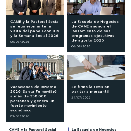
CAME y la Pastoral Social
La Escuela de Negocios
se reunieron ante la
de CAME anuncia el
visita del papa León XIV
lanzamiento de sus
y la Semana Social 2026
programas ejecutivos
de agosto 2026
06/08/2026
06/08/2026
Vacaciones de invierno
Se firmó la revisión
2026: Santa Fe movilizó
paritaria mercantil
a más de 350.000
24/07/2026
personas y generó un
fuerte movimiento
económico
03/08/2026
CAME y la Pastoral Social
La Escuela de Negocios