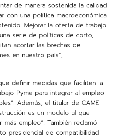
ntar de manera sostenida la calidad
tar con una política macroeconómica
tenido. Mejorar la oferta de trabajo
una serie de políticas de corto,
tan acortar las brechas de
mes en nuestro país”,
ue definir medidas que faciliten la
abajo Pyme para integrar al empleo
bles”. Además, el titular de CAME
onstrucción es un modelo al que
r más empleo”. También reclamó
to presidencial de compatibilidad