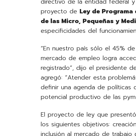
directivo de la entidad federal 
proyecto de
Ley de Programa d
de las Micro, Pequeñas y Med
especificidades del funcionamie
“En nuestro país sólo el 45% de 
mercado de empleo logra acced
registrado”, dijo el presidente
agregó: “Atender esta problemát
definir una agenda de políticas
potencial productivo de las pym
El proyecto de ley que presen
los siguientes objetivos: creaci
inclusión al mercado de trabajo 