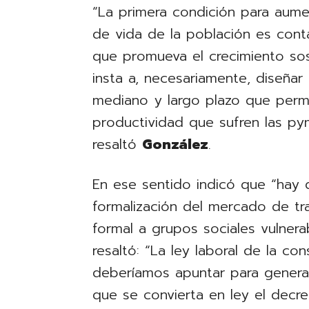
“La primera condición para aume
de vida de la población es con
que promueva el crecimiento sos
insta a, necesariamente, diseñar 
mediano y largo plazo que permi
productividad que sufren las py
resaltó
González
.
En ese sentido indicó que “hay q
formalización del mercado de tr
formal a grupos sociales vulnera
resaltó: “La ley laboral de la c
deberíamos apuntar para genera
que se convierta en ley el decre