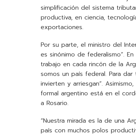
simplificación del sistema tribut
productiva, en ciencia, tecnolog
exportaciones.
Por su parte, el ministro del Int
es sinónimo de federalismo”. En 
trabajo en cada rincón de la A
somos un país federal. Para dar
invierten y arriesgan”. Asimism
formal argentino está en el cor
a Rosario.
“Nuestra mirada es la de una Arg
país con muchos polos producti