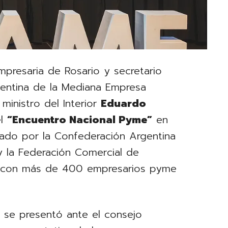
mpresaria de Rosario y secretario
gentina de la Mediana Empresa
l ministro del Interior
Eduardo
el
“Encuentro Nacional Pyme”
en
zado por la Confederación Argentina
 la Federación Comercial de
 con más de 400 empresarios pyme
 se presentó ante el consejo