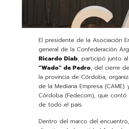
El presidente de la Asociación E
general de la Confederación Ar
Ricardo Diab
, participó junto a
“Wado” de Pedro
, del cierre d
la provincia de Córdoba, organi
de la Mediana Empresa (CAME) y
Córdoba (Fedecom), que contó
de todo el país.
Dentro del marco del encuentro,