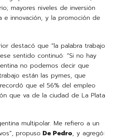
ario; mayores niveles de inversión
ía e innovación, y la promoción de
erior destacó que “la palabra trabajo
ese sentido continuó: “Si no hay
rgentina no podemos decir que
 trabajo están las pymes, que
o, recordó que el 56% del empleo
dón que va de la ciudad de La Plata
entina multipolar. Me refiero a un
vos”, propuso
De Pedro
, y agregó: