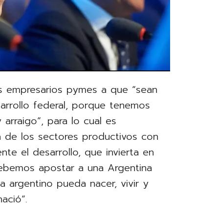
 los empresarios pymes a que “sean
sarrollo federal, porque tenemos
 arraigo”, para lo cual es
a de los sectores productivos con
nte el desarrollo, que invierta en
debemos apostar a una Argentina
a argentino pueda nacer, vivir y
ació”.