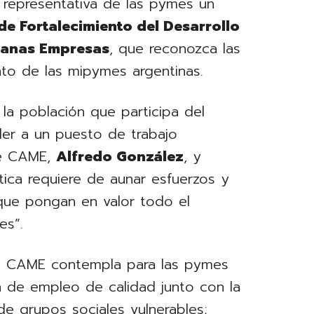
y representativa de las pymes un
e Fortalecimiento del Desarrollo
ianas Empresas
, que reconozca las
nto de las mipymes argentinas.
la población que participa del
er a un puesto de trabajo
 de CAME,
Alfredo González
, y
ica requiere de aunar esfuerzos y
 que pongan en valor todo el
es”.
tó CAME contempla para las pymes
ón de empleo de calidad junto con la
de grupos sociales vulnerables;