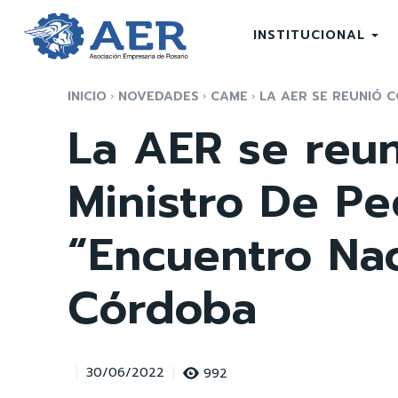
INSTITUCIONAL
INICIO
NOVEDADES
CAME
LA AER SE REUNIÓ C
La AER se reun
Ministro De Pe
“Encuentro Na
Córdoba
992
30/06/2022