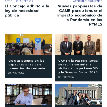
ARTÍCULO ANTERIOR
ARTÍCULO SIGUIENTE
El Concejo adhirió a la
Nuevas propuestas de
ley de necesidad
CAME para atenuar el
pública
impacto económico de
la Pandemia en las
PYMES
Gran asistencia en las
CAME y la Pastoral Social
capacitaciones para
se reunieron ante la
comercios de cercanía
visita del papa León XIV
y la Semana Social 2026
07/08/2026
06/08/2026