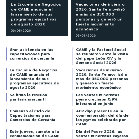
La Escuela de Negocios
Vacaciones de invierno
de CAME anuncia el
2026: Santa Fe movilizó
lanzamiento de sus
a más de 350.000
programas ejecutivos
personas y generó un
de agosto 2026
fuerte movimiento
económico
06/08/2026
03/08/2026
Gran asistencia en las
CAME y la Pastoral Social
capacitaciones para
se reunieron ante la visita
comercios de cercanía
del papa León XIV y la
Semana Social 2026
La Escuela de Negocios
Vacaciones de invierno
de CAME anuncia el
2026: Santa Fe movilizó a
lanzamiento de sus
más de 350.000 personas
programas ejecutivos de
y generó un fuerte
agosto 2026
movimiento económico
Se firmó la revisión
Las ventas minoristas
paritaria mercantil
pyme crecieron 0,9%
interanual en junio
Comenzó el Ciclo de
AER dijo presente en la
Capacitaciones para
conmemoración del día de
Comercios de Cercanía
las pymes celebrado por
CAME
Este jueves, sumate a la
Día del Padre 2026: las
conmemoración de CAME
ventas minoristas cayeron