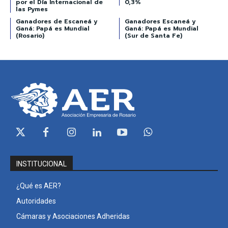
por el Día Internacional de
0,3%
las Pymes
Ganadores de Escaneá y
Ganadores Escaneá y
Ganá: Papá es Mundial
Ganá: Papá es Mundial
(Rosario)
(Sur de Santa Fe)
INSTITUCIONAL
¿Qué es AER?
Autoridades
Cámaras y Asociaciones Adheridas