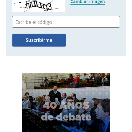
Cambiar imagen
Escribe el código