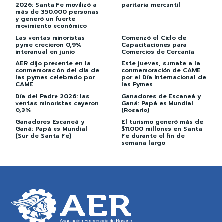
2026: Santa Fe movilizó a
paritaria mercantil
más de 350.000 personas
y generó un fuerte
movimiento económico
Las ventas minoristas
Comenzó el Ciclo de
pyme crecieron 0,9%
Capacitaciones para
interanual en junio
Comercios de Cercanía
AER dijo presente en la
Este jueves, sumate a la
conmemoración del día de
conmemoración de CAME
las pymes celebrado por
por el Día Internacional de
CAME
las Pymes
Día del Padre 2026: las
Ganadores de Escaneá y
ventas minoristas cayeron
Ganá: Papá es Mundial
0,3%
(Rosario)
Ganadores Escaneá y
El turismo generó más de
Ganá: Papá es Mundial
$11.000 millones en Santa
(Sur de Santa Fe)
Fe durante el fin de
semana largo