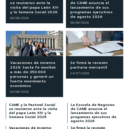
se reunieron ante la
de CAME anuncia el
visita del papa León XIV
lanzamiento de sus
y la Semana Social 2026
programas ejecutivos
de agosto 2026
06/08/2026
06/08/2026
Vacaciones de invierno
Se firmó la revisión
2026: Santa Fe movilizó
paritaria mercantil
a más de 350.000
24/07/2026
personas y generó un
fuerte movimiento
económico
03/08/2026
CAME y la Pastoral Social
La Escuela de Negocios
se reunieron ante la visita
de CAME anuncia el
del papa León XIV y la
lanzamiento de sus
Semana Social 2026
programas ejecutivos de
agosto 2026
Vacaciones de invierno
Se firmó la revisión