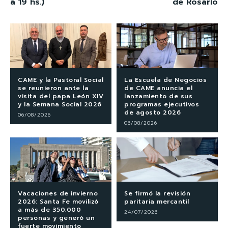
a 19 hs.)
de Rosario
CAME y la Pastoral Social
La Escuela de Negocios
se reunieron ante la
de CAME anuncia el
visita del papa León XIV
lanzamiento de sus
y la Semana Social 2026
programas ejecutivos
de agosto 2026
06/08/2026
06/08/2026
Vacaciones de invierno
Se firmó la revisión
2026: Santa Fe movilizó
paritaria mercantil
a más de 350.000
24/07/2026
personas y generó un
fuerte movimiento