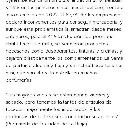
pymes se achicaron un 2,2% anual, un 2,1% mensual,
y 1,5% en los primeros cinco meses del año, frente a
iguales meses de 2022. El 67,7% de los empresarios
declaró inconvenientes para conseguir mercadería, y
aunque esta problemática la arrastran desde meses
anteriores, para el 41% la situación fue peor que
abril. El mes fue malo, se vendieron productos
necesarios como desodorantes, tinturas y cremas, y
bajaron drásticamente los complementarios. La venta
de perfumes fue muy floja y se inclinó hacia tamaños
mini, que son ahora la estrella en muchas
perfumerías.
“Las mayores ventas se están dando viernes y
sábado, pero tenemos faltantes de artículos de
tocador, mayormente los importados, y los
productos de belleza subieron mucho sus precios”
(Perfumería de la ciudad de La Rioja).