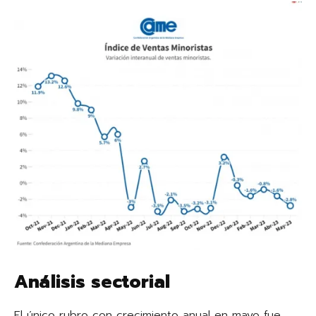
Análisis sectorial
El único rubro con crecimiento anual en mayo fue