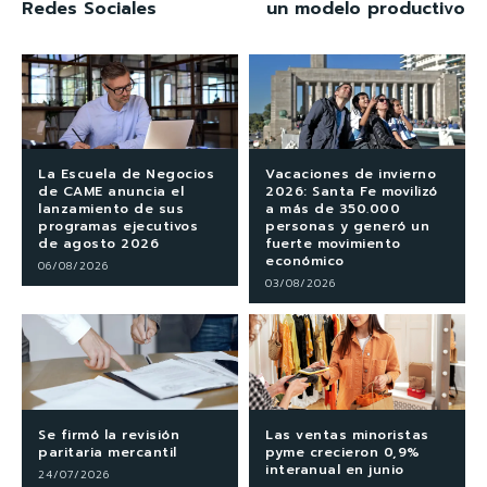
Redes Sociales
un modelo productivo
La Escuela de Negocios
Vacaciones de invierno
de CAME anuncia el
2026: Santa Fe movilizó
lanzamiento de sus
a más de 350.000
programas ejecutivos
personas y generó un
de agosto 2026
fuerte movimiento
económico
06/08/2026
03/08/2026
Se firmó la revisión
Las ventas minoristas
paritaria mercantil
pyme crecieron 0,9%
interanual en junio
24/07/2026