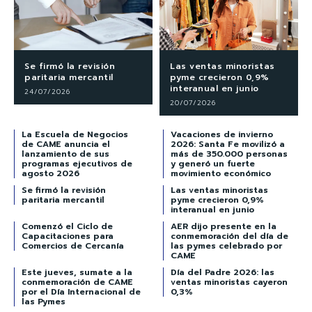
Se firmó la revisión
Las ventas minoristas
paritaria mercantil
pyme crecieron 0,9%
interanual en junio
24/07/2026
20/07/2026
La Escuela de Negocios
Vacaciones de invierno
de CAME anuncia el
2026: Santa Fe movilizó a
lanzamiento de sus
más de 350.000 personas
programas ejecutivos de
y generó un fuerte
agosto 2026
movimiento económico
Se firmó la revisión
Las ventas minoristas
paritaria mercantil
pyme crecieron 0,9%
interanual en junio
Comenzó el Ciclo de
AER dijo presente en la
Capacitaciones para
conmemoración del día de
Comercios de Cercanía
las pymes celebrado por
CAME
Este jueves, sumate a la
Día del Padre 2026: las
conmemoración de CAME
ventas minoristas cayeron
por el Día Internacional de
0,3%
las Pymes