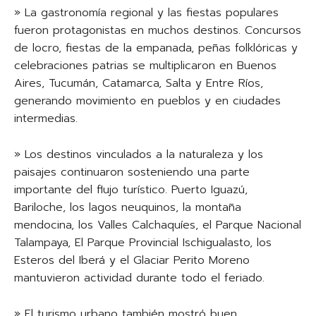
» La gastronomía regional y las fiestas populares
fueron protagonistas en muchos destinos. Concursos
de locro, fiestas de la empanada, peñas folklóricas y
celebraciones patrias se multiplicaron en Buenos
Aires, Tucumán, Catamarca, Salta y Entre Ríos,
generando movimiento en pueblos y en ciudades
intermedias.
» Los destinos vinculados a la naturaleza y los
paisajes continuaron sosteniendo una parte
importante del flujo turístico. Puerto Iguazú,
Bariloche, los lagos neuquinos, la montaña
mendocina, los Valles Calchaquíes, el Parque Nacional
Talampaya, El Parque Provincial Ischigualasto, los
Esteros del Iberá y el Glaciar Perito Moreno
mantuvieron actividad durante todo el feriado.
» El turismo urbano también mostró buen