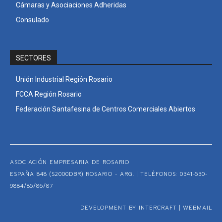
Cámaras y Asociaciones Adheridas
Consulado
SECTORES
Unión Industrial Región Rosario
FCCA Región Rosario
Federación Santafesina de Centros Comerciales Abiertos
ASOCIACIÓN EMPRESARIA DE ROSARIO
ESPAÑA 848 (S2000DBR) ROSARIO - ARG. | TELÉFONOS: 0341-530-
9884/85/86/87
DEVELOPMENT BY INTERCRAFT
|
WEBMAIL