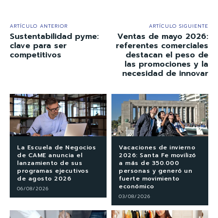
ARTÍCULO ANTERIOR
ARTÍCULO SIGUIENTE
Sustentabilidad pyme:
Ventas de mayo 2026:
clave para ser
referentes comerciales
competitivos
destacan el peso de
las promociones y la
necesidad de innovar
La Escuela de Negocios
Vacaciones de invierno
de CAME anuncia el
2026: Santa Fe movilizó
lanzamiento de sus
a más de 350.000
programas ejecutivos
personas y generó un
de agosto 2026
fuerte movimiento
económico
06/08/2026
03/08/2026