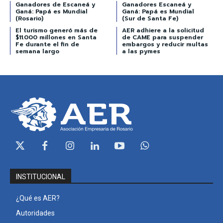
Ganadores de Escaneá y
Ganadores Escaneá y
Ganá: Papá es Mundial
Ganá: Papá es Mundial
(Rosario)
(Sur de Santa Fe)
El turismo generó más de
AER adhiere a la solicitud
$11.000 millones en Santa
de CAME para suspender
Fe durante el fin de
embargos y reducir multas
semana largo
a las pymes
INSTITUCIONAL
¿Qué es AER?
Autoridades