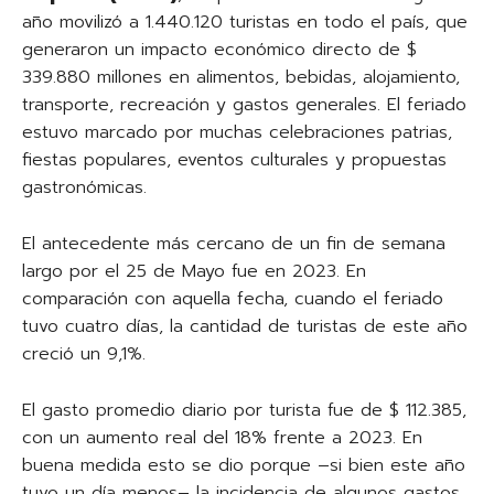
año movilizó a 1.440.120 turistas en todo el país, que
generaron un impacto económico directo de $
339.880 millones en alimentos, bebidas, alojamiento,
transporte, recreación y gastos generales. El feriado
estuvo marcado por muchas celebraciones patrias,
fiestas populares, eventos culturales y propuestas
gastronómicas.
El antecedente más cercano de un fin de semana
largo por el 25 de Mayo fue en 2023. En
comparación con aquella fecha, cuando el feriado
tuvo cuatro días, la cantidad de turistas de este año
creció un 9,1%.
El gasto promedio diario por turista fue de $ 112.385,
con un aumento real del 18% frente a 2023. En
buena medida esto se dio porque –si bien este año
tuvo un día menos– la incidencia de algunos gastos