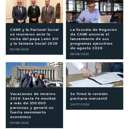
CAME y la Pastoral Social
La Escuela de Negocios
se reunieron ante la
de CAME anuncia el
visita del papa León XIV
lanzamiento de sus
y la Semana Social 2026
programas ejecutivos
de agosto 2026
06/08/2026
06/08/2026
Vacaciones de invierno
Se firmó la revisión
2026: Santa Fe movilizó
paritaria mercantil
a más de 350.000
24/07/2026
personas y generó un
fuerte movimiento
económico
03/08/2026