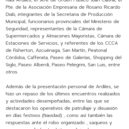
Raúl Ardiles, el Jefe de Orden Público Juan Cabral, el
Pte. de la Asociación Empresaria de Rosario Ricardo
Diab, integrantes de la Secretaria de Producción
Municipal, funcionarios provinciales del Ministerio de
Seguridad, representantes de la Cámara de
Supermercados y Almacenes Mayoristas, Cámara de
Estaciones de Servicios, y referentes de los CCCA
de Fisherton, Azcuénaga, San Martín, Peatonal
Córdoba, Cafferata, Paseo de Galerías, Shopping del
Siglo, Paseo Alberdi, Paseo Pelegrini, San Luis, entre
otros.
Además de la presentación personal de Ardiles, se
hizo un repaso de los últimos encuentros realizados
y actividades desempeñadas, entre las que se
destacaron los operativos de patrullaje y disuasión
en días festivos (Navidad) , como así también las
respuestas ante el robo organizado , saqueos y