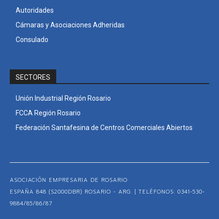
Autoridades
Cámaras y Asociaciones Adheridas
Consulado
SECTORES
Unión Industrial Región Rosario
FCCA Región Rosario
Federación Santafesina de Centros Comerciales Abiertos
ASOCIACIÓN EMPRESARIA DE ROSARIO
ESPAÑA 848 (S2000DBR) ROSARIO - ARG. | TELÉFONOS: 0341-530-
9884/85/86/87