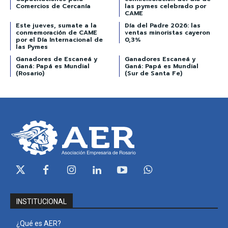
Comercios de Cercanía
las pymes celebrado por
CAME
Este jueves, sumate a la
Día del Padre 2026: las
conmemoración de CAME
ventas minoristas cayeron
por el Día Internacional de
0,3%
las Pymes
Ganadores de Escaneá y
Ganadores Escaneá y
Ganá: Papá es Mundial
Ganá: Papá es Mundial
(Rosario)
(Sur de Santa Fe)
INSTITUCIONAL
¿Qué es AER?