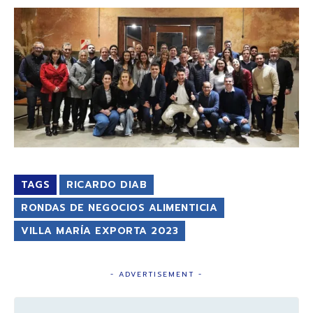
TAGS
RICARDO DIAB
RONDAS DE NEGOCIOS ALIMENTICIA
VILLA MARÍA EXPORTA 2023
- ADVERTISEMENT -