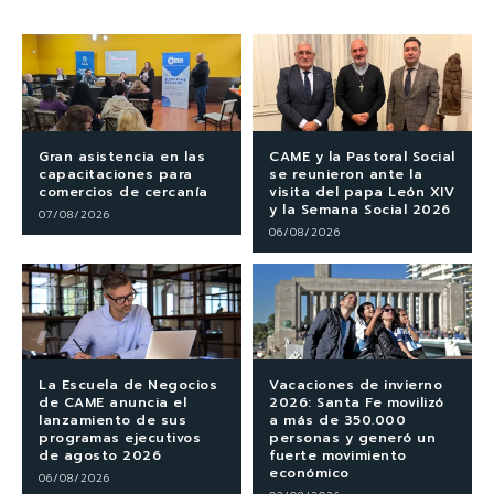
Gran asistencia en las
CAME y la Pastoral Social
capacitaciones para
se reunieron ante la
comercios de cercanía
visita del papa León XIV
y la Semana Social 2026
07/08/2026
06/08/2026
La Escuela de Negocios
Vacaciones de invierno
de CAME anuncia el
2026: Santa Fe movilizó
lanzamiento de sus
a más de 350.000
programas ejecutivos
personas y generó un
de agosto 2026
fuerte movimiento
económico
06/08/2026