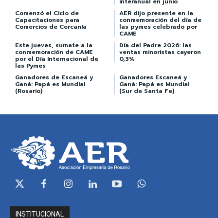
interanual en junio
Comenzó el Ciclo de
AER dijo presente en la
Capacitaciones para
conmemoración del día de
Comercios de Cercanía
las pymes celebrado por
CAME
Este jueves, sumate a la
Día del Padre 2026: las
conmemoración de CAME
ventas minoristas cayeron
por el Día Internacional de
0,3%
las Pymes
Ganadores de Escaneá y
Ganadores Escaneá y
Ganá: Papá es Mundial
Ganá: Papá es Mundial
(Rosario)
(Sur de Santa Fe)
INSTITUCIONAL