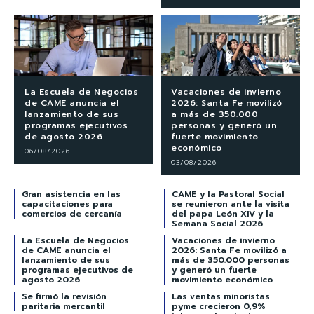
La Escuela de Negocios
Vacaciones de invierno
de CAME anuncia el
2026: Santa Fe movilizó
lanzamiento de sus
a más de 350.000
programas ejecutivos
personas y generó un
de agosto 2026
fuerte movimiento
económico
06/08/2026
03/08/2026
Gran asistencia en las
CAME y la Pastoral Social
capacitaciones para
se reunieron ante la visita
comercios de cercanía
del papa León XIV y la
Semana Social 2026
La Escuela de Negocios
Vacaciones de invierno
de CAME anuncia el
2026: Santa Fe movilizó a
lanzamiento de sus
más de 350.000 personas
programas ejecutivos de
y generó un fuerte
agosto 2026
movimiento económico
Se firmó la revisión
Las ventas minoristas
paritaria mercantil
pyme crecieron 0,9%