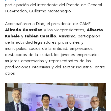
participación del intendente del Partido de General
Pueyrredón, Guillermo Montenegro.
Acompañaron a Diab, el presidente de CAME
Alfredo González
y los vicepresidentes,
Alberto
Kahale
y
Fabián Castillo
. Asimismo, participaron
de la actividad legisladores provinciales y
municipales; socios de la entidad; empresarios
destacados de la ciudad; los jóvenes empresarios,
mujeres empresarias y representantes de las
producciones intensivas y del sector industrial, entre
otros.