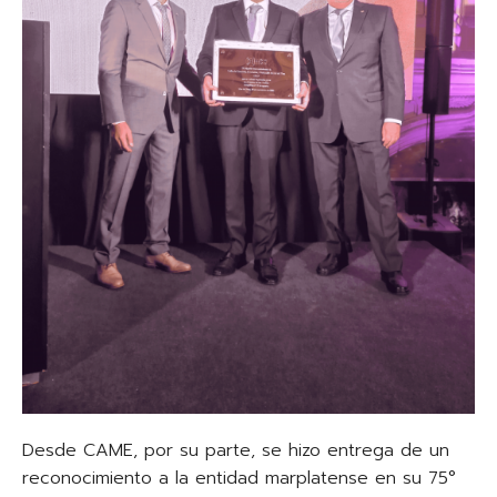
Desde CAME, por su parte, se hizo entrega de un
reconocimiento a la entidad marplatense en su 75°