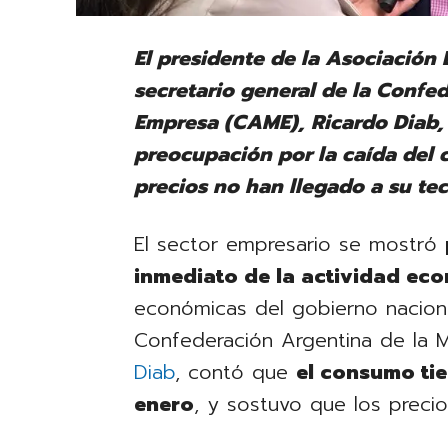
El presidente de la Asociación
secretario general de la Confe
Empresa (CAME), Ricardo Diab, 
preocupación por la caída del 
precios no han llegado a su te
El sector empresario se mostró
inmediato de la actividad ec
económicas del gobierno nacional
Confederación Argentina de la
Diab
, contó que
el consumo tie
enero
, y sostuvo que los preci