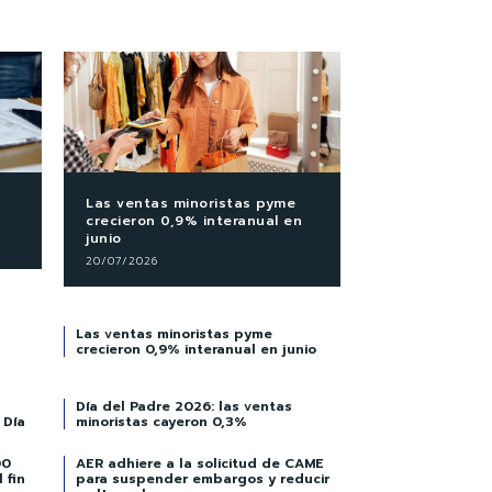
Las ventas minoristas pyme
crecieron 0,9% interanual en
junio
20/07/2026
Las ventas minoristas pyme
crecieron 0,9% interanual en junio
Día del Padre 2026: las ventas
 Día
minoristas cayeron 0,3%
00
AER adhiere a la solicitud de CAME
 fin
para suspender embargos y reducir