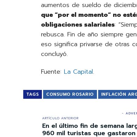
aumentos de sueldo de diciemb
que “por el momento” no esté
obligaciones salariales
: “Siem
rebusca. Fin de año siempre ge
eso significa privarse de otras
concluyó.
Fuente:
La Capital
.
TAGS
CONSUMO ROSARIO
INFLACIÓN AR
- ADVE
ARTÍCULO ANTERIOR
En el último fin de semana lar
960 mil turistas que gastaron