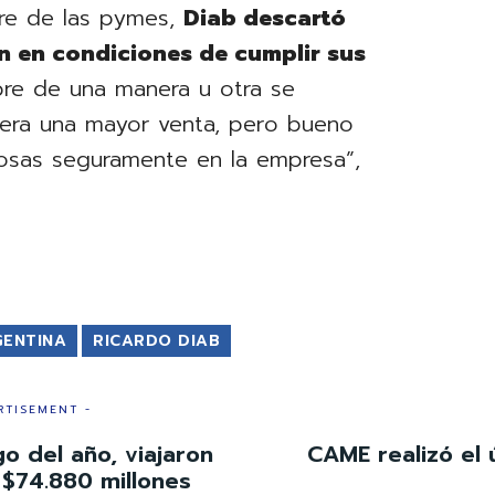
re de las pymes,
Diab descartó
n en condiciones de cumplir sus
pre de una manera u otra se
nera una mayor venta, pero bueno
 cosas seguramente en la empresa”,
GENTINA
RICARDO DIAB
RTISEMENT -
go del año, viajaron
CAME realizó el
 $74.880 millones