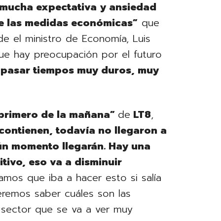
 mucha expectativa y ansiedad
e las medidas económicas”
que
de el ministro de Economía, Luis
ue hay preocupación por el futuro
 pasar tiempos muy duros, muy
 primero de la mañana”
de
LT8
,
 contienen, todavía no llegaron a
ún momento llegarán. Hay una
tivo, eso va a disminuir
íamos que iba a hacer esto si salía
eremos saber cuáles son las
e sector que se va a ver muy