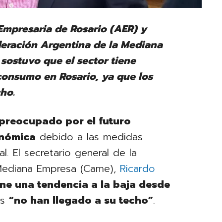
 Empresaria de Rosario (AER) y
deración Argentina de la Mediana
sostuvo que el sector tiene
consumo en Rosario, ya que los
cho.
preocupado por el futuro
onómica
debido a las medidas
. El secretario general de la
 Mediana Empresa (Came),
Ricardo
ne una tendencia a la baja desde
os
“no han llegado a su techo”
.