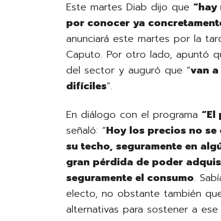
Este martes Diab dijo que
“hay
por conocer ya concretament
anunciará este martes por la tar
Caputo. Por otro lado, apuntó q
del sector y auguró que “
van a
difíciles
”.
En diálogo con el programa
“El
señaló: “
Hoy los precios no se
su techo, seguramente en alg
gran pérdida de poder adquisi
seguramente el consumo
. Sab
electo, no obstante también qu
alternativas para sostener a es