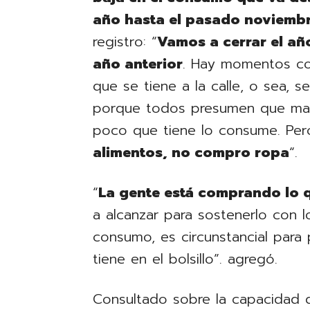
año hasta el pasado noviemb
registro: “
Vamos a cerrar el añ
año anterior
. Hay momentos co
que se tiene a la calle, o sea,
porque todos presumen que mañ
poco que tiene lo consume. Pe
alimentos, no compro ropa
“.
“
La gente está comprando lo 
a alcanzar para sostenerlo con 
consumo, es circunstancial para 
tiene en el bolsillo”. agregó.
Consultado sobre la capacidad 