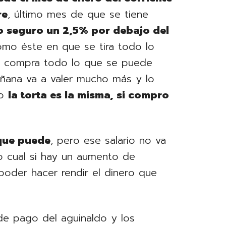
re
, último mes de que se tiene
o seguro un 2,5% por debajo del
mo éste en que se tira todo lo
 se compra todo lo que se puede
ana va a valer mucho más y lo
ro
la torta es la misma, si compro
que puede
, pero ese salario no va
lo cual si hay un aumento de
poder hacer rendir el dinero que
de pago del aguinaldo y los