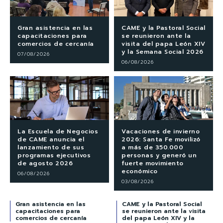
Gran asistencia en las
CAME y la Pastoral Social
capacitaciones para
se reunieron ante la
comercios de cercanía
visita del papa León XIV
y la Semana Social 2026
07/08/2026
06/08/2026
La Escuela de Negocios
Vacaciones de invierno
de CAME anuncia el
2026: Santa Fe movilizó
lanzamiento de sus
a más de 350.000
programas ejecutivos
personas y generó un
de agosto 2026
fuerte movimiento
económico
06/08/2026
03/08/2026
Gran asistencia en las
CAME y la Pastoral Social
capacitaciones para
se reunieron ante la visita
comercios de cercanía
del papa León XIV y la