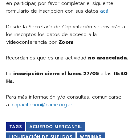
en participar, por favor completar el siguiente
formulario de inscripción con sus datos
acá
.
Desde la Secretaría de Capacitación se enviarán a
los inscriptos los datos de acceso a la
videoconferencia por
Zoom
.
Recordamos que es una actividad
no arancelada.
La
inscripción cierra el lunes 27/05
a las
16:30
Hs.
Para más información y/o consultas, comunicarse
a:
capacitacion@came.org.ar
.
TAGS
ACUERDO MERCANTIL
LIQUIDACIÓN DE SUELDOS
WEBINAR