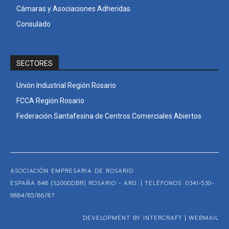
Cámaras y Asociaciones Adheridas
Consulado
SECTORES
Unión Industrial Región Rosario
FCCA Región Rosario
Federación Santafesina de Centros Comerciales Abiertos
ASOCIACIÓN EMPRESARIA DE ROSARIO
ESPAÑA 848 (S2000DBR) ROSARIO - ARG. | TELÉFONOS: 0341-530-
9884/85/86/87
DEVELOPMENT BY INTERCRAFT
|
WEBMAIL