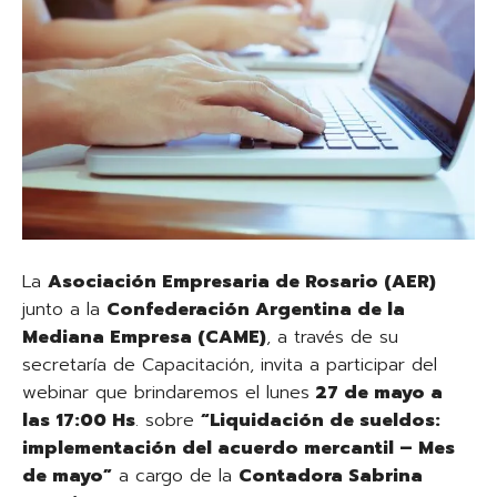
La
Asociación Empresaria de Rosario (AER)
junto a la
Confederación Argentina de la
Mediana Empresa (CAME)
, a través de su
secretaría de Capacitación, invita a participar del
webinar que brindaremos el lunes
27 de mayo a
las 17:00 Hs
. sobre
“Liquidación de sueldos:
implementación del acuerdo mercantil – Mes
de mayo”
a cargo de la
Contadora Sabrina