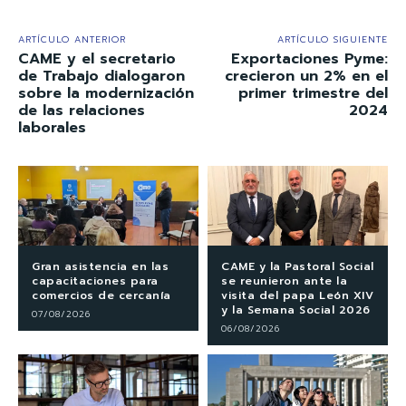
ARTÍCULO ANTERIOR
ARTÍCULO SIGUIENTE
CAME y el secretario
Exportaciones Pyme:
de Trabajo dialogaron
crecieron un 2% en el
sobre la modernización
primer trimestre del
de las relaciones
2024
laborales
Gran asistencia en las
CAME y la Pastoral Social
capacitaciones para
se reunieron ante la
comercios de cercanía
visita del papa León XIV
y la Semana Social 2026
07/08/2026
06/08/2026