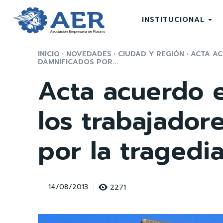
INSTITUCIONAL
INICIO
NOVEDADES
CIUDAD Y REGIÓN
ACTA A
DAMNIFICADOS POR...
Acta acuerdo 
los trabajador
por la tragedi
2271
14/08/2013