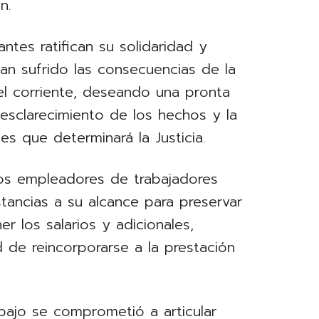
n.
ntes ratifican su solidaridad y
an sufrido las consecuencias de la
el corriente, deseando una pronta
esclarecimiento de los hechos y la
es que determinará la Justicia.
los empleadores de trabajadores
tancias a su alcance para preservar
r los salarios y adicionales,
d de reincorporarse a la prestación
abajo se comprometió a articular