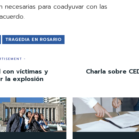
en necesarias para coadyuvar con las
 acuerdo.
TRAGEDIA EN ROSARIO
RTISEMENT -
 con víctimas y
Charla sobre CED
r la explosión