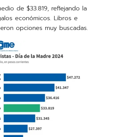
edio de $33.819, reflejando la
egalos económicos. Libros e
fueron opciones muy buscadas.