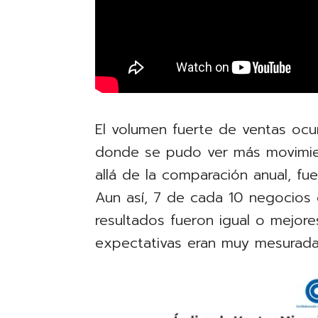
El volumen fuerte de ventas ocur
donde se pudo ver más movimien
allá de la comparación anual, f
Aun así, 7 de cada 10 negocios 
resultados fueron igual o mejor
expectativas eran muy mesurada