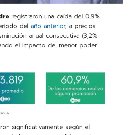
dre
registraron una caída del 0,9%
eríodo del
año anterior
, a precios
isminución anual consecutiva (3,2%
jando el impacto del menor poder
anual.
aron significativamente según el