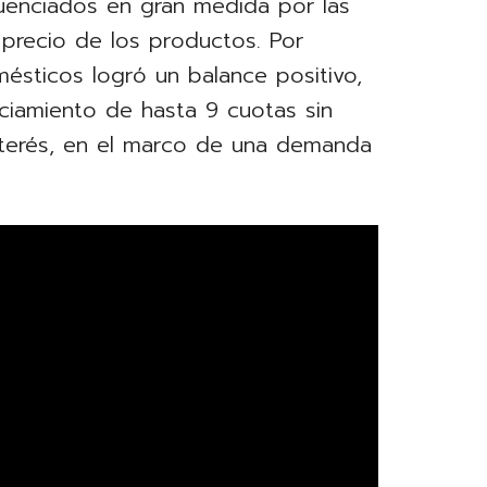
luenciados en gran medida por las
 precio de los productos. Por
mésticos logró un balance positivo,
nciamiento de hasta 9 cuotas sin
nterés, en el marco de una demanda