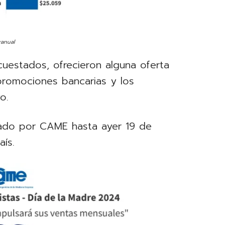
ranual
uestados, ofrecieron alguna oferta
promociones bancarias y los
o.
izado por CAME hasta ayer 19 de
ís.