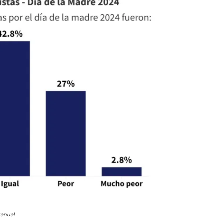
ranual