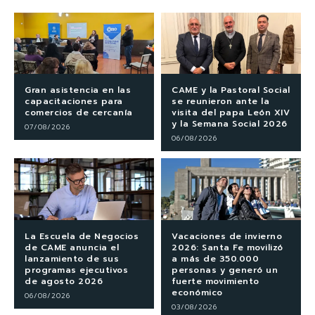
Gran asistencia en las
CAME y la Pastoral Social
capacitaciones para
se reunieron ante la
comercios de cercanía
visita del papa León XIV
y la Semana Social 2026
07/08/2026
06/08/2026
La Escuela de Negocios
Vacaciones de invierno
de CAME anuncia el
2026: Santa Fe movilizó
lanzamiento de sus
a más de 350.000
programas ejecutivos
personas y generó un
de agosto 2026
fuerte movimiento
económico
06/08/2026
03/08/2026