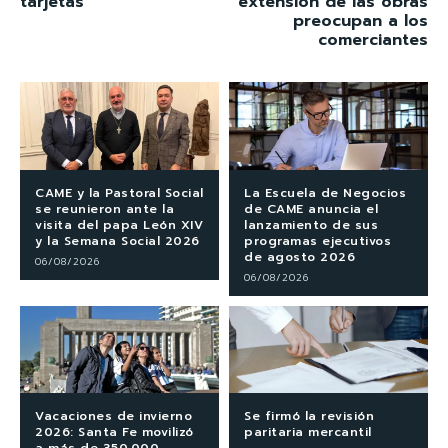
tarjetas
extensión de las obras
preocupan a los
comerciantes
CAME y la Pastoral Social
La Escuela de Negocios
se reunieron ante la
de CAME anuncia el
visita del papa León XIV
lanzamiento de sus
y la Semana Social 2026
programas ejecutivos
de agosto 2026
06/08/2026
06/08/2026
Vacaciones de invierno
Se firmó la revisión
2026: Santa Fe movilizó
paritaria mercantil