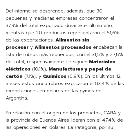
Del informe se desprende, además, que 30
pequeñas y medianas empresas concentraron el
37,3% del total exportado durante el último año,
mientras que 20 productos representaron el 51,6%
de las exportaciones.
Alimentos sin
procesar
y
Alimentos procesados
encabezan la
lista de rubros más requeridos, con el 31,5% y 27,8%
del total, respectivamente. Le siguen
Materiales
eléctricos
(10,1%),
Manufacturas y papel de
cartón
(7,1%), y
Químicos
(6,9%). En los últimos 12
meses estos cinco rubros explicaron el 83,4% de las
exportaciones en dólares de las pymes de
Argentina.
En relación con el origen de los productos, CABA y
la provincia de Buenos Aires lideran con el 47,4% de
las operaciones en dólares. La Patagonia, por su