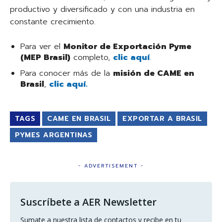
productivo y diversificado y con una industria en
constante crecimiento.
Para ver el
Monitor de Exportación Pyme
(MEP Brasil)
completo,
clic aquí
.
Para conocer más de la
misión de CAME en
Brasil
,
clic aquí.
TAGS
CAME EN BRASIL
EXPORTAR A BRASIL
PYMES ARGENTINAS
- ADVERTISEMENT -
Suscríbete a AER Newsletter
Sumate a nuestra lista de contactos y recibe en tu 