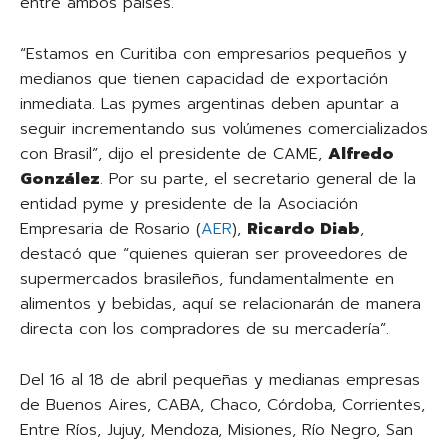
entre ambos países.
“Estamos en Curitiba con empresarios pequeños y
medianos que tienen capacidad de exportación
inmediata. Las pymes argentinas deben apuntar a
seguir incrementando sus volúmenes comercializados
con Brasil”, dijo el presidente de CAME,
Alfredo
González
. Por su parte, el secretario general de la
entidad pyme y presidente de la Asociación
Empresaria de Rosario (
AER
),
Ricardo Diab
,
destacó que “quienes quieran ser proveedores de
supermercados brasileños, fundamentalmente en
alimentos y bebidas, aquí se relacionarán de manera
directa con los compradores de su mercadería”.
Del 16 al 18 de abril pequeñas y medianas empresas
de Buenos Aires, CABA, Chaco, Córdoba, Corrientes,
Entre Ríos, Jujuy, Mendoza, Misiones, Río Negro, San