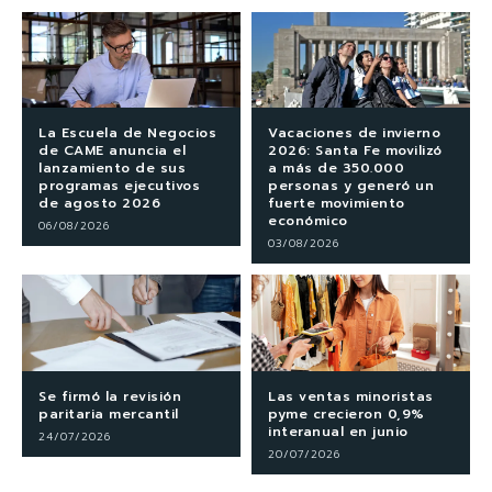
La Escuela de Negocios
Vacaciones de invierno
de CAME anuncia el
2026: Santa Fe movilizó
lanzamiento de sus
a más de 350.000
programas ejecutivos
personas y generó un
de agosto 2026
fuerte movimiento
económico
06/08/2026
03/08/2026
Se firmó la revisión
Las ventas minoristas
paritaria mercantil
pyme crecieron 0,9%
interanual en junio
24/07/2026
20/07/2026