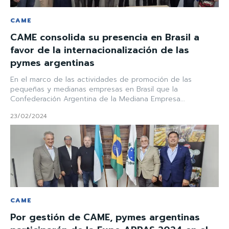
CAME
CAME consolida su presencia en Brasil a
favor de la internacionalización de las
pymes argentinas
En el marco de las actividades de promoción de las
pequeñas y medianas empresas en Brasil que la
Confederación Argentina de la Mediana Empresa...
23/02/2024
CAME
Por gestión de CAME, pymes argentinas