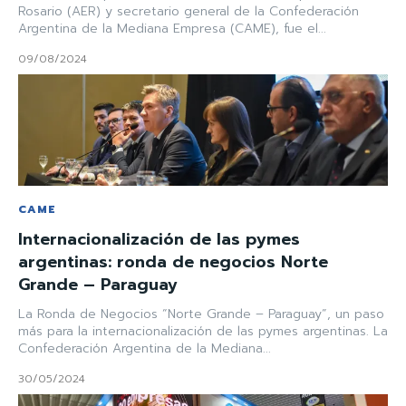
Rosario (AER) y secretario general de la Confederación
Argentina de la Mediana Empresa (CAME), fue el...
09/08/2024
CAME
Internacionalización de las pymes
argentinas: ronda de negocios Norte
Grande – Paraguay
La Ronda de Negocios “Norte Grande – Paraguay”, un paso
más para la internacionalización de las pymes argentinas. La
Confederación Argentina de la Mediana...
30/05/2024