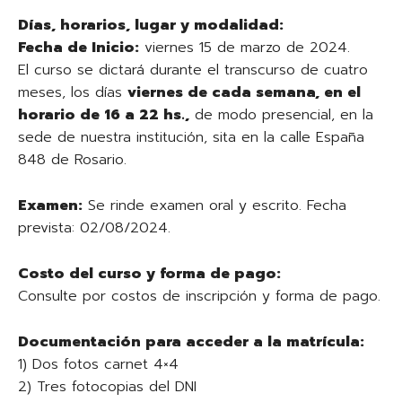
Días, horarios, lugar y modalidad:
Fecha de Inicio:
viernes 15 de marzo de 2024.
El curso se dictará durante el transcurso de cuatro
meses, los días
viernes de cada semana, en el
horario de 16 a 22 hs.,
de modo presencial, en la
sede de nuestra institución, sita en la calle España
848 de Rosario.
Examen:
Se rinde examen oral y escrito. Fecha
prevista: 02/08/2024.
Costo del curso y forma de pago:
Consulte por costos de inscripción y forma de pago.
Documentación para acceder a la matrícula:
1) Dos fotos carnet 4×4
2) Tres fotocopias del DNI