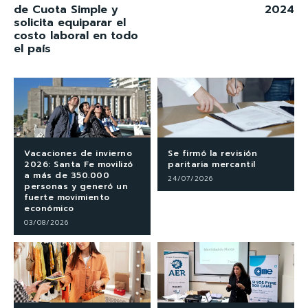
de Cuota Simple y
2024
solicita equiparar el
costo laboral en todo
el país
Vacaciones de invierno
Se firmó la revisión
2026: Santa Fe movilizó
paritaria mercantil
a más de 350.000
24/07/2026
personas y generó un
fuerte movimiento
económico
03/08/2026