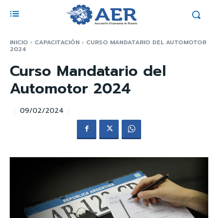
INICIO
CAPACITACIÓN
CURSO MANDATARIO DEL AUTOMOTOR
2024
Curso Mandatario del
Automotor 2024
09/02/2024