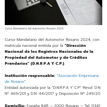
Curso Mandatario del Automotor Rosario 2024.
Curso Mandatario del Automotor Rosario 2024, con
matrícula nacional emitida por la
“Dirección
Nacional de los Registros Nacionales de la
Propiedad del Automotor y de Créditos
Prendarios” (D.N.R.P.A Y C.P.)
.
Institución responsable:
“
Asociación Empresaria
de Rosario
”.
Entidad autorizada por la ”D.N.R.P.A Y C.P” Resol. D.N.
Nº 469/201 y D.N. 44/2017 y Disposición Nº 249/20.
Domicilio:
España 848 – 2000 Rosario – Tel: 0341