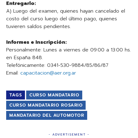
Entregarlo:
A) Luego del examen, quienes hayan cancelado el
costo del curso luego del último pago, quienes
tuvieren saldos pendientes.
Informes e Inscripción:
Personalmente: Lunes a viernes de 09:00 a 13:00 hs.
en España 848.
Telefónicamente: 0341-530-9884/85/86/87
Email:
capacitacion@aer.org.ar
TAGS
CURSO MANDATARIO
CURSO MANDATARIO ROSARIO
MANDATARIO DEL AUTOMOTOR
- ADVERTISEMENT -