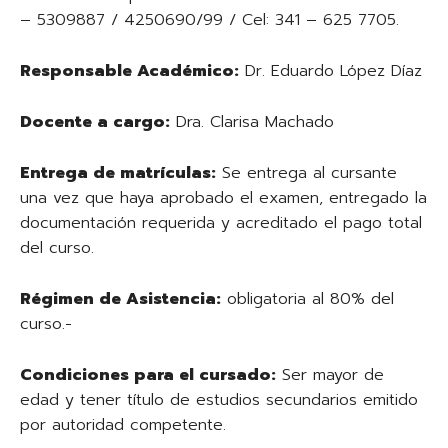
– 5309887 / 4250690/99 / Cel: 341 – 625 7705.
Responsable Académico:
Dr. Eduardo López Díaz
Docente a cargo:
Dra. Clarisa Machado
Entrega de matrículas:
Se entrega al cursante
una vez que haya aprobado el examen, entregado la
documentación requerida y acreditado el pago total
del curso.
Régimen de Asistencia:
obligatoria al 80% del
curso.-
Condiciones para el cursado:
Ser mayor de
edad y tener título de estudios secundarios emitido
por autoridad competente.