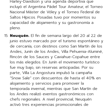
Harley-Davidson y una agenda deportiva que
incluyó el Argentina Pádel Tour Amateur, el Torneo
Nacional Máster de Vóley y el Torneo Federal de
Saltos Hípicos. Posadas tuvo por momentos su
capacidad de alojamiento y su gastronomía a
pleno.
Neuquén.
El fin de semana largo del 20 al 22 de
junio estuvo marcado por el turismo espontáneo y
de cercanía, con destinos como San Martín de los
Andes, Junín de los Andes, Villa Pehuenia-Aluminé,
Rincón de los Sauces y Caviahue-Copahue entre
los más elegidos. En Junín el movimiento turístico
fue muy bajo, sin reservas anticipadas. Por su
parte, Villa La Angostura impulsó la campaña
“Snow Sale” con descuentos de hasta el 40% en
alojamiento y servicios para promover la
temporada invernal, mientras que San Martín de
los Andes realizó eventos gastronómicos con
chefs regionales. A nivel provincial, Neuquén
activó tres experiencias promocionales de