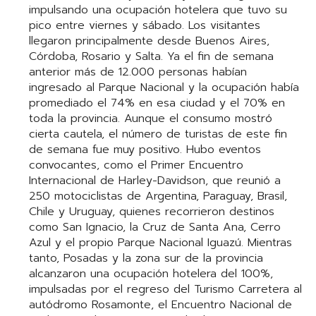
impulsando una ocupación hotelera que tuvo su
pico entre viernes y sábado. Los visitantes
llegaron principalmente desde Buenos Aires,
Córdoba, Rosario y Salta. Ya el fin de semana
anterior más de 12.000 personas habían
ingresado al Parque Nacional y la ocupación había
promediado el 74% en esa ciudad y el 70% en
toda la provincia. Aunque el consumo mostró
cierta cautela, el número de turistas de este fin
de semana fue muy positivo. Hubo eventos
convocantes, como el Primer Encuentro
Internacional de Harley-Davidson, que reunió a
250 motociclistas de Argentina, Paraguay, Brasil,
Chile y Uruguay, quienes recorrieron destinos
como San Ignacio, la Cruz de Santa Ana, Cerro
Azul y el propio Parque Nacional Iguazú. Mientras
tanto, Posadas y la zona sur de la provincia
alcanzaron una ocupación hotelera del 100%,
impulsadas por el regreso del Turismo Carretera al
autódromo Rosamonte, el Encuentro Nacional de