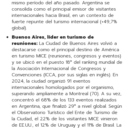
mismo período del año pasado. Argentina se
consolida como el principal emisor de visitantes
internacionales hacia Brasil, en un contexto de
fuerte repunte del turismo internacional (+49,7%
global).
Buenos Aires, líder en turismo de
reuniones:
La Ciudad de Buenos Aires volvió a
destacarse como el principal destino de América
en turismo MICE (reuniones, congresos y eventos)
y se ubicó en el puesto 18° del ranking mundial de
la Asociación Internacional de Congresos y
Convenciones (ICCA, por sus siglas en inglés). En
2024, la ciudad organizó 91 eventos
internacionales homologados por el organismo,
superando ampliamente a Montreal (70). A su vez,
concentró el 68% de los 133 eventos realizados
en Argentina, que finalizó 29° a nivel global. Según
el Observatorio Turístico del Ente de Turismo de
la Ciudad, el 22% de los visitantes MICE vinieron
de EE.UU., el 12% de Uruguay y el 11% de Brasil. La