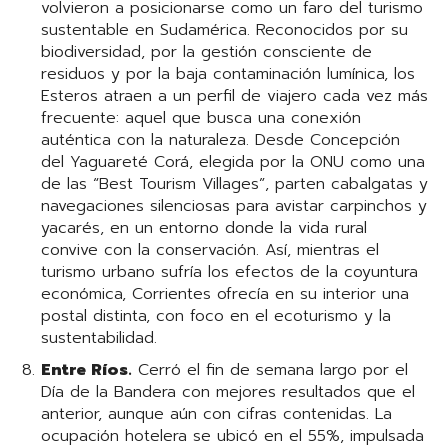
volvieron a posicionarse como un faro del turismo
sustentable en Sudamérica. Reconocidos por su
biodiversidad, por la gestión consciente de
residuos y por la baja contaminación lumínica, los
Esteros atraen a un perfil de viajero cada vez más
frecuente: aquel que busca una conexión
auténtica con la naturaleza. Desde Concepción
del Yaguareté Corá, elegida por la ONU como una
de las “Best Tourism Villages”, parten cabalgatas y
navegaciones silenciosas para avistar carpinchos y
yacarés, en un entorno donde la vida rural
convive con la conservación. Así, mientras el
turismo urbano sufría los efectos de la coyuntura
económica, Corrientes ofrecía en su interior una
postal distinta, con foco en el ecoturismo y la
sustentabilidad.
Entre Ríos.
Cerró el fin de semana largo por el
Día de la Bandera con mejores resultados que el
anterior, aunque aún con cifras contenidas. La
ocupación hotelera se ubicó en el 55%, impulsada