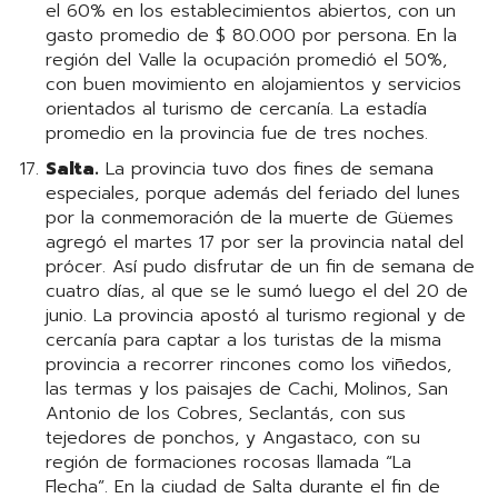
el 60% en los establecimientos abiertos, con un
gasto promedio de $ 80.000 por persona. En la
región del Valle la ocupación promedió el 50%,
con buen movimiento en alojamientos y servicios
orientados al turismo de cercanía. La estadía
promedio en la provincia fue de tres noches.
Salta.
La provincia tuvo dos fines de semana
especiales, porque además del feriado del lunes
por la conmemoración de la muerte de Güemes
agregó el martes 17 por ser la provincia natal del
prócer. Así pudo disfrutar de un fin de semana de
cuatro días, al que se le sumó luego el del 20 de
junio. La provincia apostó al turismo regional y de
cercanía para captar a los turistas de la misma
provincia a recorrer rincones como los viñedos,
las termas y los paisajes de Cachi, Molinos, San
Antonio de los Cobres, Seclantás, con sus
tejedores de ponchos, y Angastaco, con su
región de formaciones rocosas llamada “La
Flecha”. En la ciudad de Salta durante el fin de