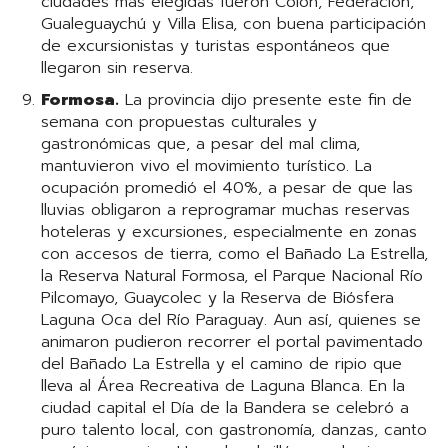
ciudades más elegidas fueron Colón, Federación,
Gualeguaychú y Villa Elisa, con buena participación
de excursionistas y turistas espontáneos que
llegaron sin reserva.
Formosa.
La provincia dijo presente este fin de
semana con propuestas culturales y
gastronómicas que, a pesar del mal clima,
mantuvieron vivo el movimiento turístico. La
ocupación promedió el 40%, a pesar de que las
lluvias obligaron a reprogramar muchas reservas
hoteleras y excursiones, especialmente en zonas
con accesos de tierra, como el Bañado La Estrella,
la Reserva Natural Formosa, el Parque Nacional Río
Pilcomayo, Guaycolec y la Reserva de Biósfera
Laguna Oca del Río Paraguay. Aun así, quienes se
animaron pudieron recorrer el portal pavimentado
del Bañado La Estrella y el camino de ripio que
lleva al Área Recreativa de Laguna Blanca. En la
ciudad capital el Día de la Bandera se celebró a
puro talento local, con gastronomía, danzas, canto