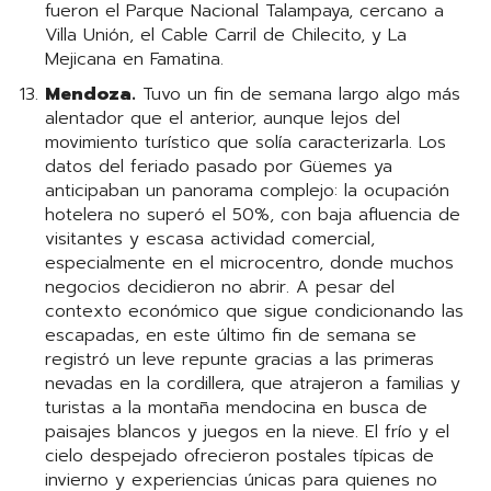
fueron el Parque Nacional Talampaya, cercano a
Villa Unión, el Cable Carril de Chilecito, y La
Mejicana en Famatina.
Mendoza.
Tuvo un fin de semana largo algo más
alentador que el anterior, aunque lejos del
movimiento turístico que solía caracterizarla. Los
datos del feriado pasado por Güemes ya
anticipaban un panorama complejo: la ocupación
hotelera no superó el 50%, con baja afluencia de
visitantes y escasa actividad comercial,
especialmente en el microcentro, donde muchos
negocios decidieron no abrir. A pesar del
contexto económico que sigue condicionando las
escapadas, en este último fin de semana se
registró un leve repunte gracias a las primeras
nevadas en la cordillera, que atrajeron a familias y
turistas a la montaña mendocina en busca de
paisajes blancos y juegos en la nieve. El frío y el
cielo despejado ofrecieron postales típicas de
invierno y experiencias únicas para quienes no