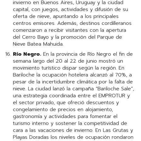
invierno en Buenos Aires, Uruguay y la ciudad
capital, con juegos, actividades y difusión de su
oferta de nieve, apuntando a los principales
centros emisores. Además, destinos cordilleranos
comenzaron a recibir visitantes con la apertura
del Cerro Bayo y la promoción del Parque de
Nieve Batea Mahuida.
Río Negro.
En la provincia de Río Negro el fin de
semana largo del 20 al 22 de junio mostró un
movimiento turístico dispar según la región. En
Bariloche la ocupación hotelera alcanzó al 70%, a
pesar de la incertidumbre climática por la falta de
nieve. La ciudad lanzó la campaña “Bariloche Sale”,
una estrategia coordinada entre el EMPROTUR y
el sector privado, que ofreció descuentos y
congelamiento de precios en alojamiento,
gastronomía y actividades para fomentar el
turismo interno y sostener la competitividad de
cara a las vacaciones de invierno. En Las Grutas y
Playas Doradas los niveles de ocupación rondaron