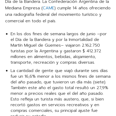
Día de la Bandera. La Confederación Argentina de la
Mediana Empresa (
CAME
) cumple 14 años ofreciendo
una radiografía federal del movimiento turístico y
comercial en todo el país.
En los dos fines de semana largos de junio –por
el Día de la Bandera y por la Inmortalidad de
Martín Miguel de Güemes– viajaron 2.162.750
turistas por la Argentina y gastaron $ 412.372
millones en alimentos, bebidas, alojamiento,
transporte, recreación y compras diversas.
La cantidad de gente que viajó durante seis días
fue un 16,6% menor a los mismos fines de semana
del año pasado, que tuvieron un día más (siete).
También este año el gasto total resultó un 27,9%
menor a precios reales que el del año pasado.
Esto refleja un turista más austero, que, si bien
recortó gastos en servicios recreativos y en
compras comerciales, su principal ajuste fue