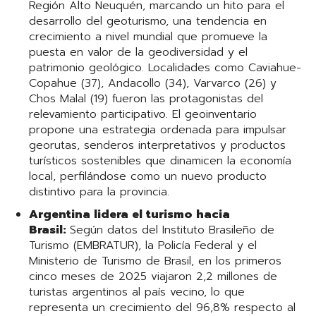
Región Alto Neuquén, marcando un hito para el
desarrollo del geoturismo, una tendencia en
crecimiento a nivel mundial que promueve la
puesta en valor de la geodiversidad y el
patrimonio geológico. Localidades como Caviahue-
Copahue (37), Andacollo (34), Varvarco (26) y
Chos Malal (19) fueron las protagonistas del
relevamiento participativo. El geoinventario
propone una estrategia ordenada para impulsar
georutas, senderos interpretativos y productos
turísticos sostenibles que dinamicen la economía
local, perfilándose como un nuevo producto
distintivo para la provincia.
Argentina lidera el turismo hacia
Brasil:
Según datos del Instituto Brasileño de
Turismo (EMBRATUR), la Policía Federal y el
Ministerio de Turismo de Brasil, en los primeros
cinco meses de 2025 viajaron 2,2 millones de
turistas argentinos al país vecino, lo que
representa un crecimiento del 96,8% respecto al