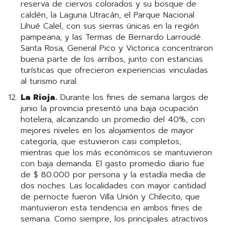
reserva de ciervos colorados y su bosque de
caldén, la Laguna Utracán, el Parque Nacional
Lihué Calel, con sus sierras únicas en la región
pampeana, y las Termas de Bernardo Larroudé.
Santa Rosa, General Pico y Victorica concentraron
buena parte de los arribos, junto con estancias
turísticas que ofrecieron experiencias vinculadas
al turismo rural.
La Rioja.
Durante los fines de semana largos de
junio la provincia presentó una baja ocupación
hotelera, alcanzando un promedio del 40%, con
mejores niveles en los alojamientos de mayor
categoría, que estuvieron casi completos,
mientras que los más económicos se mantuvieron
con baja demanda. El gasto promedio diario fue
de $ 80.000 por persona y la estadía media de
dos noches. Las localidades con mayor cantidad
de pernocte fueron Villa Unión y Chilecito, que
mantuvieron esta tendencia en ambos fines de
semana. Como siempre, los principales atractivos