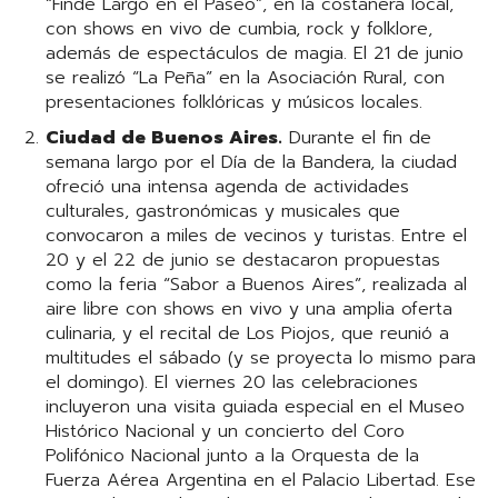
“Finde Largo en el Paseo”, en la costanera local,
con shows en vivo de cumbia, rock y folklore,
además de espectáculos de magia. El 21 de junio
se realizó “La Peña” en la Asociación Rural, con
presentaciones folklóricas y músicos locales.
Ciudad de Buenos Aires.
Durante el fin de
semana largo por el Día de la Bandera, la ciudad
ofreció una intensa agenda de actividades
culturales, gastronómicas y musicales que
convocaron a miles de vecinos y turistas. Entre el
20 y el 22 de junio se destacaron propuestas
como la feria “Sabor a Buenos Aires”, realizada al
aire libre con shows en vivo y una amplia oferta
culinaria, y el recital de Los Piojos, que reunió a
multitudes el sábado (y se proyecta lo mismo para
el domingo). El viernes 20 las celebraciones
incluyeron una visita guiada especial en el Museo
Histórico Nacional y un concierto del Coro
Polifónico Nacional junto a la Orquesta de la
Fuerza Aérea Argentina en el Palacio Libertad. Ese