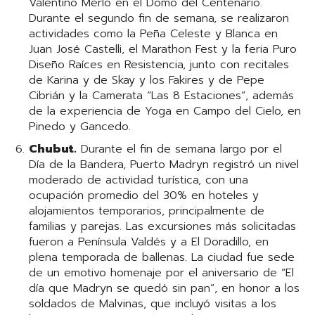
Valentino Merlo en el Domo del Centenario.
Durante el segundo fin de semana, se realizaron
actividades como la Peña Celeste y Blanca en
Juan José Castelli, el Marathon Fest y la feria Puro
Diseño Raíces en Resistencia, junto con recitales
de Karina y de Skay y los Fakires y de Pepe
Cibrián y la Camerata “Las 8 Estaciones”, además
de la experiencia de Yoga en Campo del Cielo, en
Pinedo y Gancedo.
Chubut.
Durante el fin de semana largo por el
Día de la Bandera, Puerto Madryn registró un nivel
moderado de actividad turística, con una
ocupación promedio del 30% en hoteles y
alojamientos temporarios, principalmente de
familias y parejas. Las excursiones más solicitadas
fueron a Península Valdés y a El Doradillo, en
plena temporada de ballenas. La ciudad fue sede
de un emotivo homenaje por el aniversario de “El
día que Madryn se quedó sin pan”, en honor a los
soldados de Malvinas, que incluyó visitas a los