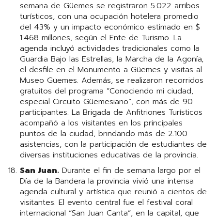
semana de Güemes se registraron 5.022 arribos
turísticos, con una ocupación hotelera promedio
del 43% y un impacto económico estimado en $
1.468 millones, según el Ente de Turismo. La
agenda incluyó actividades tradicionales como la
Guardia Bajo las Estrellas, la Marcha de la Agonía,
el desfile en el Monumento a Güemes y visitas al
Museo Güemes. Además, se realizaron recorridos
gratuitos del programa “Conociendo mi ciudad,
especial Circuito Güemesiano”, con más de 90
participantes. La Brigada de Anfitriones Turísticos
acompañó a los visitantes en los principales
puntos de la ciudad, brindando más de 2.100
asistencias, con la participación de estudiantes de
diversas instituciones educativas de la provincia.
San Juan.
Durante el fin de semana largo por el
Día de la Bandera la provincia vivió una intensa
agenda cultural y artística que reunió a cientos de
visitantes. El evento central fue el festival coral
internacional “San Juan Canta”, en la capital, que