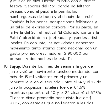
y música en vivo. Herradura brilló con el primer
festival “Sabores del Río”, donde no faltaron
delicias como el pacú a la parrilla, las
hamburguesas de boga y el chupín de surubí.
También hubo peñas, agrupaciones folklóricas y
un taller de expresión corporal. Por su parte, en
la Perla del Sur, el festival “El Colorado canta a la
Patria” ofreció doma, jineteadas y grandes artistas
locales. En conjunto, las actividades generaron
movimiento tanto interno como nacional, con un
gasto promedio estimado en $ 90.000 por
persona y dos noches de estadía.
Jujuy.
Durante los fines de semana largos de
junio vivió un movimiento turístico moderado, con
más de 15 mil visitantes en el primero y un
repunte leve en el segundo. Entre el 14 y el 16 de
junio la ocupación hotelera fue del 64,6%,
mientras que entre el 20 y el 22 alcanzó el 67,3%.
El gasto diario promedio por turista fue de $
97.112, con estadías que no llegaron a las dos