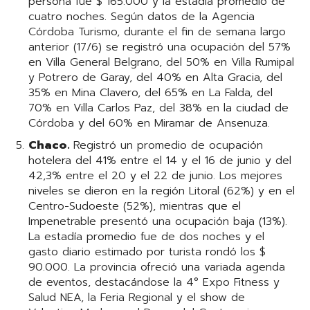
persona fue $ 165.000 y la estadía promedio de
cuatro noches. Según datos de la Agencia
Córdoba Turismo, durante el fin de semana largo
anterior (17/6) se registró una ocupación del 57%
en Villa General Belgrano, del 50% en Villa Rumipal
y Potrero de Garay, del 40% en Alta Gracia, del
35% en Mina Clavero, del 65% en La Falda, del
70% en Villa Carlos Paz, del 38% en la ciudad de
Córdoba y del 60% en Miramar de Ansenuza.
Chaco.
Registró un promedio de ocupación
hotelera del 41% entre el 14 y el 16 de junio y del
42,3% entre el 20 y el 22 de junio. Los mejores
niveles se dieron en la región Litoral (62%) y en el
Centro-Sudoeste (52%), mientras que el
Impenetrable presentó una ocupación baja (13%).
La estadía promedio fue de dos noches y el
gasto diario estimado por turista rondó los $
90.000. La provincia ofreció una variada agenda
de eventos, destacándose la 4° Expo Fitness y
Salud NEA, la Feria Regional y el show de