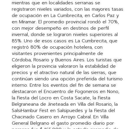
mientras que en localidades serranas se
registraron niveles variados, con las mayores tasas
de ocupación en La Cumbrecita, en Carlos Paz y
en Miramar. El promedio provincial rondó el 70%,
con mejor desempeño en destinos de perfil
invernal, donde se lograron niveles superiores al
85%. Uno de esos casos es La Cumbrecita, que
registró 80% de ocupación hotelera, con
visitantes provenientes principalmente de
Córdoba, Rosario y Buenos Aires. Los turistas que
eligieron la provincia valoraron la estabilidad de
precios y el atractivo natural de las sierras, que
continúan siendo una opción preferida del turismo
interno. Entre los eventos del fin de semana se
destacaron el Encuentro de Fogoneros en Nono,
la Fiesta del Locro en Costa Sacate, la Fiesta
Belgraneana de Jineteada en Villa del Rosario, la
SalsiHambur Fest en Salsipuedes y la Fiesta del
Chacinado Casero en Arroyo Cabral. En Villa
General Belgrano el gasto promedio diario por