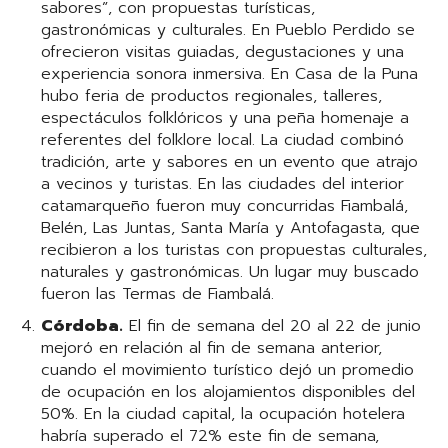
sabores”, con propuestas turísticas,
gastronómicas y culturales. En Pueblo Perdido se
ofrecieron visitas guiadas, degustaciones y una
experiencia sonora inmersiva. En Casa de la Puna
hubo feria de productos regionales, talleres,
espectáculos folklóricos y una peña homenaje a
referentes del folklore local. La ciudad combinó
tradición, arte y sabores en un evento que atrajo
a vecinos y turistas. En las ciudades del interior
catamarqueño fueron muy concurridas Fiambalá,
Belén, Las Juntas, Santa María y Antofagasta, que
recibieron a los turistas con propuestas culturales,
naturales y gastronómicas. Un lugar muy buscado
fueron las Termas de Fiambalá.
Córdoba.
El fin de semana del 20 al 22 de junio
mejoró en relación al fin de semana anterior,
cuando el movimiento turístico dejó un promedio
de ocupación en los alojamientos disponibles del
50%. En la ciudad capital, la ocupación hotelera
habría superado el 72% este fin de semana,