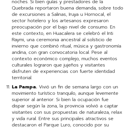
noches. Si bien guías y prestadores de la
Quebrada reportaron buena demanda, sobre todo
de excursiones a Salinas, Iruya u Hornocal, el
sector hotelero y los artesanos expresaron
preocupación por el bajo nivel de consumo. En
este contexto, en Huacalera se celebró el Inti
Raymi, una ceremonia ancestral al solsticio de
invierno que combinó ritual, música y gastronomía
andina, con gran convocatoria local. Pese al
contexto económico complejo, muchos eventos
culturales lograron que jujeños y visitantes
disfruten de experiencias con fuerte identidad
territorial.
La Pampa.
Vivió un fin de semana largo con un
movimiento turístico tranquilo, aunque levemente
superior al anterior. Si bien la ocupación fue
dispar según la zona, la provincia volvió a captar
visitantes con sus propuestas de naturaleza, relax
y vida rural. Entre sus principales atractivos se
destacaron el Parque Luro, conocido por su