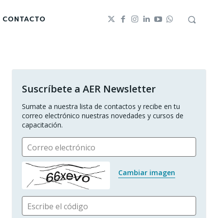
CONTACTO
Suscríbete a AER Newsletter
Sumate a nuestra lista de contactos y recibe en tu 
correo electrónico nuestras novedades y cursos de 
capacitación.
Correo electrónico
Cambiar imagen
Escribe el código