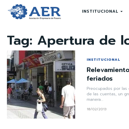
INSTITUCIONAL
Tag:
Apertura de l
INSTITUCIONAL
Relevamiento
feriados
Preocupados por las 
de las cuentas, un g
manera...
18/02/2013