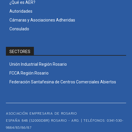
¿Qué es AER?
Autoridades
Cámaras y Asociaciones Adheridas
Consulado
SECTORES
Unión Industrial Región Rosario
FCCA Región Rosario
Federación Santafesina de Centros Comerciales Abiertos
ASOCIACIÓN EMPRESARIA DE ROSARIO
ESPAÑA 848 (S2000DBR) ROSARIO - ARG. | TELÉFONOS: 0341-530-
9884/85/86/87