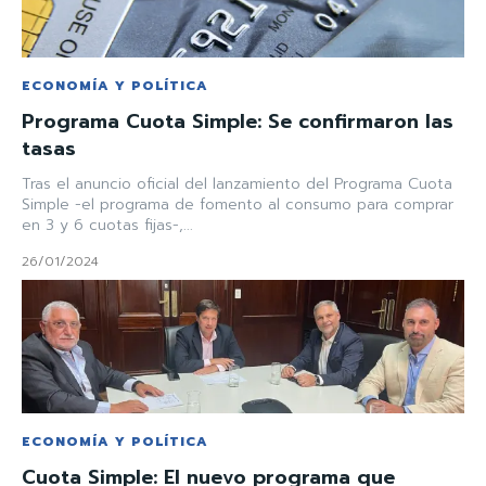
ECONOMÍA Y POLÍTICA
Programa Cuota Simple: Se confirmaron las
tasas
Tras el anuncio oficial del lanzamiento del Programa Cuota
Simple -el programa de fomento al consumo para comprar
en 3 y 6 cuotas fijas-,...
26/01/2024
ECONOMÍA Y POLÍTICA
Cuota Simple: El nuevo programa que