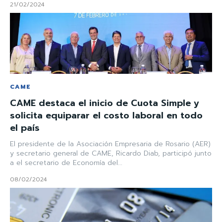
21/02/2024
CAME
CAME destaca el inicio de Cuota Simple y
solicita equiparar el costo laboral en todo
el país
El presidente de la Asociación Empresaria de Rosario (AER)
y secretario general de CAME, Ricardo Diab, participó junto
a el secretario de Economía del...
08/02/2024