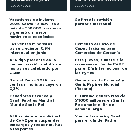
20/07/2026
02/07/2026
Vacaciones de invierno
Se firmó la revisión
2026: Santa Fe movilizó a
paritaria mercantil
más de 350.000 personas
y generó un fuerte
movimiento económico
Las ventas minoristas
Comenzó el Ciclo de
pyme crecieron 0,9%
Capacitaciones para
interanual en junio
Comercios de Cercanía
AER dijo presente en la
Este jueves, sumate a la
conmemoración del día de
conmemoración de CAME
las pymes celebrado por
por el Día Internacional de
CAME
las Pymes
Día del Padre 2026: las
Ganadores de Escaneá y
ventas minoristas cayeron
Ganá: Papá es Mundial
0,3%
(Rosario)
Ganadores Escaneá y
El turismo generó más de
Ganá: Papá es Mundial
$11.000 millones en Santa
(Sur de Santa Fe)
Fe durante el fin de
semana largo
AER adhiere a la solicitud
Vuelve Escaneá y Ganá
de CAME para suspender
para el día del Padre
embargos y reducir multas
a las pymes