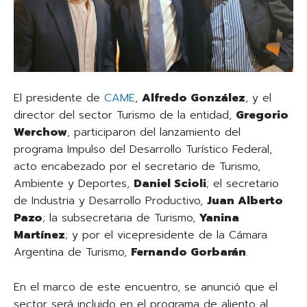
El presidente de
CAME
,
Alfredo González
, y el
director del sector Turismo de la entidad,
Gregorio
Werchow
, participaron del lanzamiento del
programa Impulso del Desarrollo Turístico Federal,
acto encabezado por el secretario de Turismo,
Ambiente y Deportes,
Daniel Scioli
; el secretario
de Industria y Desarrollo Productivo,
Juan Alberto
Pazo
; la subsecretaria de Turismo,
Yanina
Martínez
; y por el vicepresidente de la Cámara
Argentina de Turismo,
Fernando Gorbarán
.
En el marco de este encuentro, se anunció que el
sector será incluido en el programa de aliento al