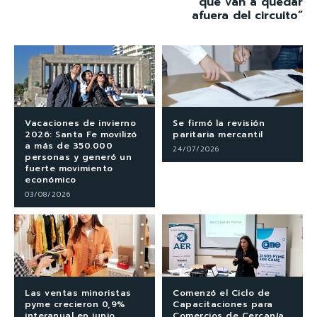
que van a quedar
afuera del circuito”
Vacaciones de invierno
Se firmó la revisión
2026: Santa Fe movilizó
paritaria mercantil
a más de 350.000
24/07/2026
personas y generó un
fuerte movimiento
económico
03/08/2026
Las ventas minoristas
Comenzó el Ciclo de
pyme crecieron 0,9%
Capacitaciones para
interanual en junio
Comercios de Cercanía