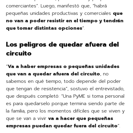
comerciantes”. Luego, manifestó que, “habrá
pequeñas unidades productivas y comerciales
que
no van a poder resistir en el tiempo y tendrán
que tomar distintas opciones
”.
Los peligros de quedar afuera del
circuito
“
Va a haber empresas o pequeñas unidades
que van a quedar afuera del circuito
, no
sabemos en qué tiempo, todo depende del poder
que tengan de resistencia”, sostuvo el entrevistado,
que después completó: “Una PyME si toma personal
es para quedarselo porque termina siendo parte de
la familia, pero los momentos difíciles que se viven y
que se van a vivir
va a hacer que pequeñas
empresas puedan quedar fuera del circuito
”.