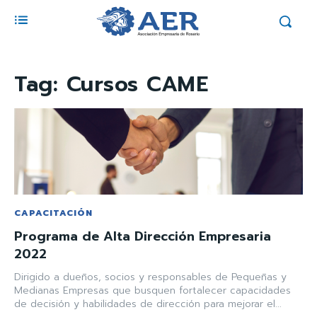
Tag:
Cursos CAME
CAPACITACIÓN
Programa de Alta Dirección Empresaria
2022
Dirigido a dueños, socios y responsables de Pequeñas y
Medianas Empresas que busquen fortalecer capacidades
de decisión y habilidades de dirección para mejorar el...